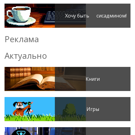
Хочу быть сисадмином!
Реклама
Актуально
Книги
Игры