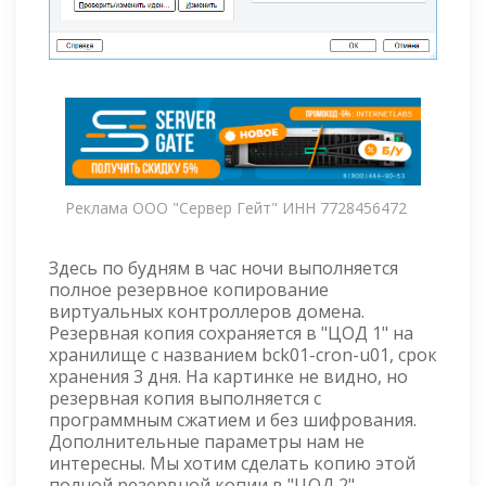
Реклама ООО "Сервер Гейт" ИНН 7728456472
Здесь по будням в час ночи выполняется
полное резервное копирование
виртуальных контроллеров домена.
Резервная копия сохраняется в "ЦОД 1" на
хранилище с названием bck01-cron-u01, срок
хранения 3 дня. На картинке не видно, но
резервная копия выполняется с
программным сжатием и без шифрования.
Дополнительные параметры нам не
интересны. Мы хотим сделать копию этой
полной резервной копии в "ЦОД 2".