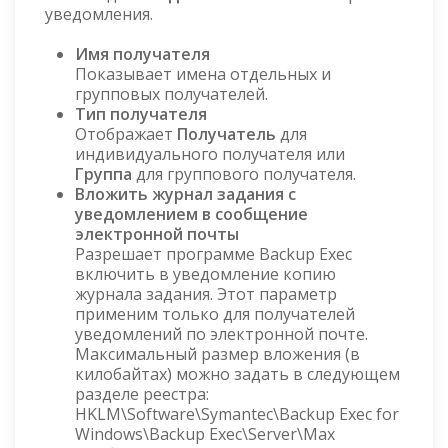
уведомления.
Имя получателя
Показывает имена отдельных и
групповых получателей.
Тип получателя
Отображает
Получатель
для
индивидуального получателя или
Группа
для группового получателя.
Вложить журнал задания с
уведомлением в сообщение
электронной почты
Разрешает программе Backup Exec
включить в уведомление копию
журнала задания. Этот параметр
применим только для получателей
уведомлений по электронной почте.
Максимальный размер вложения (в
килобайтах) можно задать в следующем
разделе реестра:
HKLM\Software\Symantec\Backup Exec for
Windows\Backup Exec\Server\Max