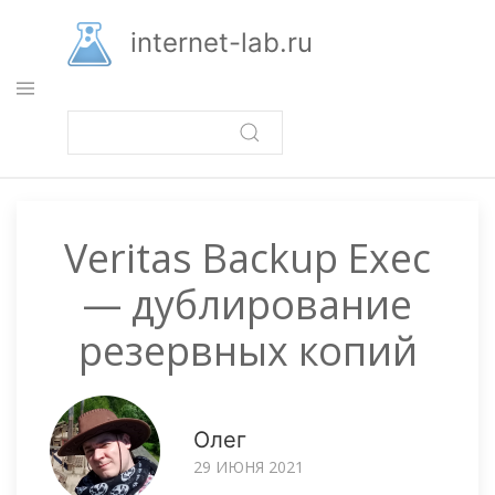
Перейти
к
internet-lab.ru
основному
содержанию
Veritas Backup Exec
— дублирование
резервных копий
Олег
29 ИЮНЯ 2021