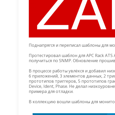
Поднапрягся и переписал шаблоны для мон
Протестировал шаблон для APC Rack ATS 
получиться по SNMP. Обновление прошивки
В процессе работы увлёкся и добавил ни
6 приложений, 3 элементов данных, 2 три
прототипов триггеров, 5 прототипов гра
Device, Ident, Phase. Не делал низкоуровн
примера для отладки.
В коллекцию вошли шаблоны для монито