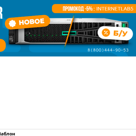
аблон