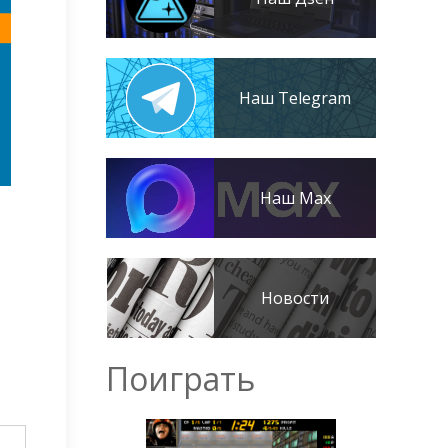
Наш Telegram
Наш Max
Новости
Поиграть