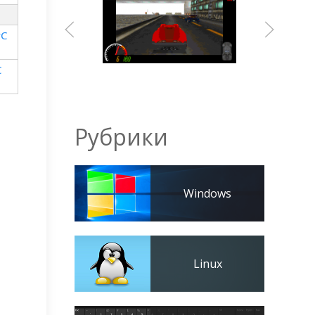
PC
C
Рубрики
Windows
Linux