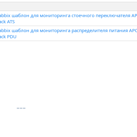
abbix шаблон для мониторинга стоечного переключателя A
ack ATS
abbix шаблон для мониторинга распределителя питания AP
ack PDU