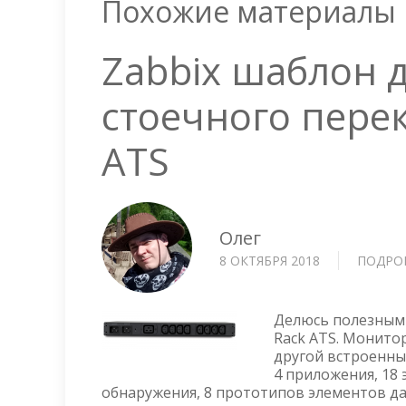
Похожие материалы
Zabbix шаблон 
стоечного пере
ATS
Олег
8 ОКТЯБРЯ 2018
ПОДРО
Делюсь полезным 
Rack ATS. Монито
другой встроенны
4 приложения, 18 
обнаружения, 8 прототипов элементов дан