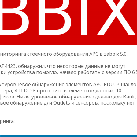
иторинга стоечного оборудования APC в zabbix 5.0.
AP4423, обнаружил, что некоторые данные не могут
 устройства помогло, начало работать с версии ПО 6.5
зкоуровневое обнаружение элементов APC PDU. В шабло
ггера, 4 LLD, 28 прототипов элементов данных, 10
фиков. Низкоуровневое обнаружение сделано для Bank,
евое обнаружение для Outlets и сенсоров, поскольку нет
ринга: