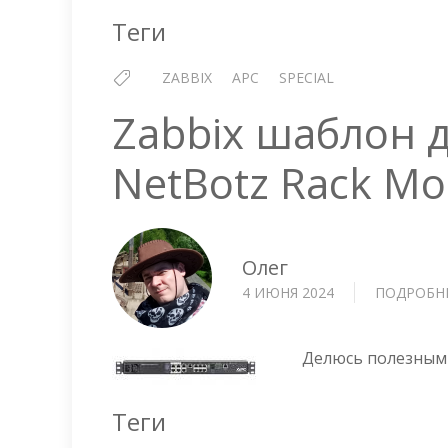
Теги
ZABBIX
APC
SPECIAL
Zabbix шаблон 
NetBotz Rack Mo
Олег
4 ИЮНЯ 2024
ПОДРОБН
Делюсь полезным 
Теги