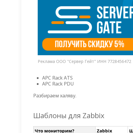
Реклама ООО "Сервер Гейт" ИНН 7728456472
APC Rack ATS
APC Rack PDU
Разбираем халяву.
Шаблоны для Zabbix
Что мониторим?
Zabbix
Ш