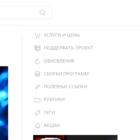
УСЛУГИ И ЦЕНЫ
ПОДДЕРЖАТЬ ПРОЕКТ
ОБНОВЛЕНИЯ
СБОРКИ ПРОГРАММ
ПОЛЕЗНЫЕ ССЫЛКИ
РУБРИКИ
ТЕГИ
АКЦИИ