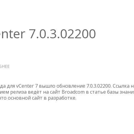
ter 7.0.3.02200
БНЕЕ
О
ОБНОВЛЕНИЕ
VCENTER
7.0.3.02200
ода для vCenter 7 вышло обновление 7.0.3.02200. Ссылка н
ием релиза ведёт на сайт Broadcom в статье базы знани
что основной сайт в разработке.