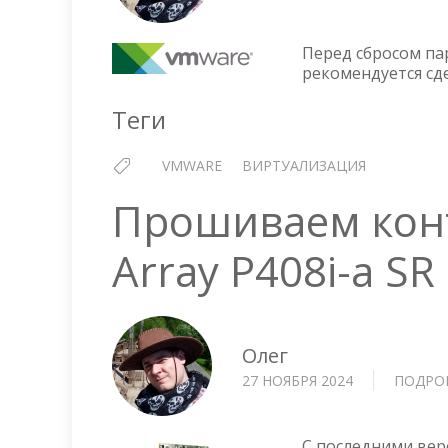
Перед сбросом пар
рекомендуется сд
Теги
VMWARE
ВИРТУАЛИЗАЦИЯ
Прошиваем кон
Array P408i-a SR
Олег
27 НОЯБРЯ 2024
ПОДРО
С последними вер