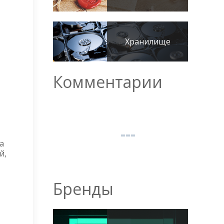
Хранилище
Комментарии
а
й,
Бренды