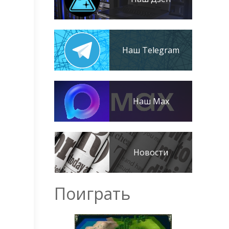
Наш Telegram
Наш Max
Новости
Поиграть