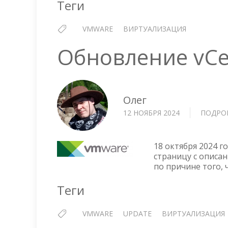
Теги
VMWARE
ВИРТУАЛИЗАЦИЯ
Обновление vCen
Олег
12 НОЯБРЯ 2024
ПОДРО
18 октября 2024 г
страницу с описан
по причине того, 
Теги
VMWARE
UPDATE
ВИРТУАЛИЗАЦИЯ