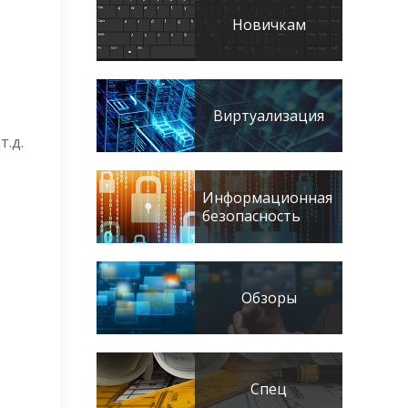
Новичкам
Виртуализация
т.д.
Информационная
безопасность
Обзоры
Спец