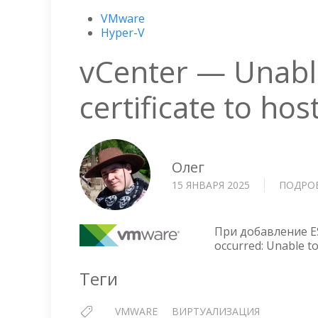
VMware
Hyper-V
vCenter — Unabl
certificate to hos
Олег
15 ЯНВАРЯ 2025
ПОДРО
При добавление ES
occurred: Unable to
Теги
VMWARE
ВИРТУАЛИЗАЦИЯ