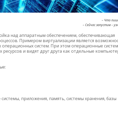
– Что пиш
– Сейчас запустим – уз
ройка над аппаратным обеспечением, обеспечивающая
оцессов. Примером виртуализации является возможно
х операционных систем. При этом операционные систе
 ресурсов и видят друг друга как отдельные компьют
ые:
истемы, приложения, память, системы хранения, базы