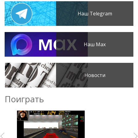
Наш Telegram
Наш Max
Новости
Поиграть