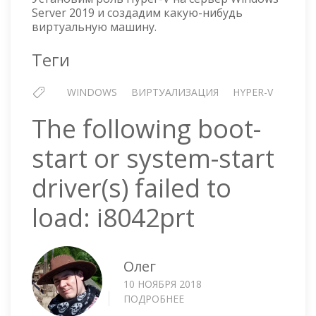
Server 2019 и создадим какую-нибудь
виртуальную машину.
Теги
WINDOWS
ВИРТУАЛИЗАЦИЯ
HYPER-V
The following boot-
start or system-start
driver(s) failed to
load: i8042prt
Олег
10 НОЯБРЯ 2018
ПОДРОБНЕЕ
О
THE