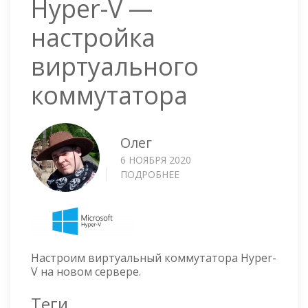
Hyper-V —
настройка
виртуального
коммутатора
Олег
6 НОЯБРЯ 2020
ПОДРОБНЕЕ
О
HYPER-
V
—
НАСТРОЙКА
ВИРТУАЛЬНОГО
Настроим виртуальный коммутатора Hyper-
КОММУТАТОРА
V на новом сервере.
Теги