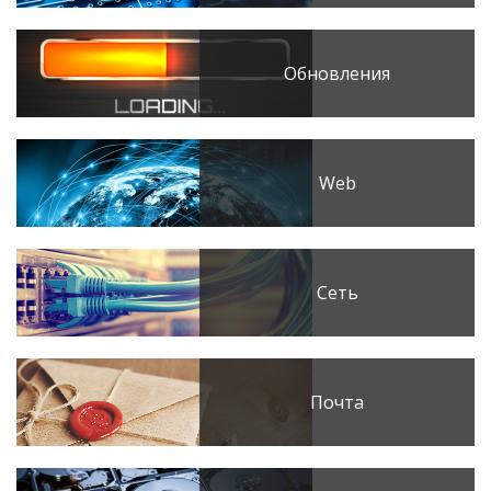
Обновления
Web
Сеть
Почта