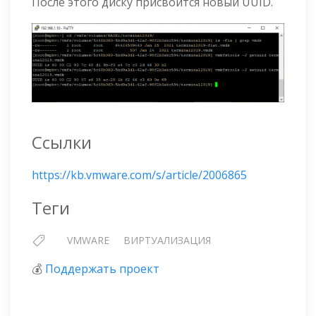
После этого диску присвоится новый UUID.
Ссылки
https://kb.vmware.com/s/article/2006865
Теги
VMWARE
ВИРТУАЛИЗАЦИЯ
💰
Поддержать проект