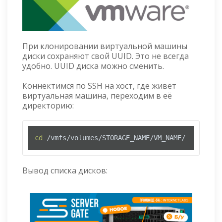
При клонировании виртуальной машины
диски сохраняют свой UUID. Это не всегда
удобно. UUID диска можно сменить.
Коннектимся по SSH на хост, где живёт
виртуальная машина, переходим в её
директорию:
cd
 /vmfs/volumes/STORAGE_NAME/VM_NAME/
Вывод списка дисков: