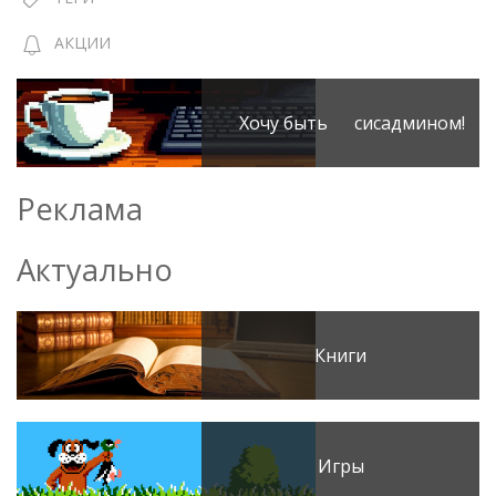
АКЦИИ
Хочу быть сисадмином!
Реклама
Актуально
Книги
Игры