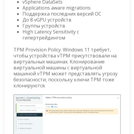
vSphere DataSets
Applications aware migrations
Поддержка последних версий ОС
До 8 vGPU устройств
Группы устройств
High Latency Sensitivity с
гипертрейдингом
TPM Provision Policy. Windows 11 требует,
чтобы устройства vTPM присутствовали на
виртуальных машинах. Клонирование
виртуальной машины с виртуальной
машиной vTPM может представлять угрозу
безопасности, поскольку ключи TPM тоже
клонируются.