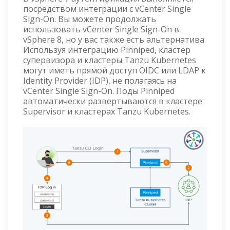
посредством интеграции с vCenter Single
Sign-On. Вы можете продолжать
использовать vCenter Single Sign-On в
vSphere 8, но у вас также есть альтернатива.
Используя интеграцию Pinniped, кластер
супервизора и кластеры Tanzu Kubernetes
могут иметь прямой доступ OIDC или LDAP к
Identity Provider (IDP), не полагаясь на
vCenter Single Sign-On. Поды Pinniped
автоматически развертываются в кластере
Supervisor и кластерах Tanzu Kubernetes.