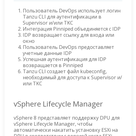
Пользователь DevOps использует логин
Tanzu CLI для аутентификации в
Supervisor и/или TKC
Интеграция Pinniped объединяется с IDP
IDP возвращает ссылку для входа или
окно
Пользователь DevOps предоставляет
учетные данные IDP
Успешная аутентификация для IDP
возвращается в Pinniped
Tanzu CLI создает файл kubeconfig,
необходимый для доступа к Supervisor и/
или TKC
vSphere Lifecycle Manager
vSphere 8 представляет поддержку DPU для
vSphere Lifecycle Manager, чтобы
автоматически накатить установку ESXi на
DPU в соответствии с версией хоста ESXi.