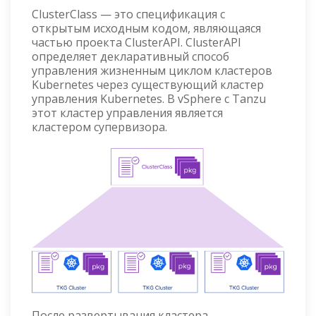
ClusterClass — это спецификация с
открытым исходным кодом, являющаяся
частью проекта ClusterAPI. ClusterAPI
определяет декларативный способ
управления жизненным циклом кластеров
Kubernetes через существующий кластер
управления Kubernetes. В vSphere с Tanzu
этот кластер управления является
кластером супервизора.
После развертывания кластера