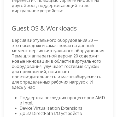
перенести с помощью vSphere vMotion на
другой хост, поддерживающий то же
виртуальное устройство.
Guest OS & Workloads
Версия виртуального оборудования 20 —
это последняя и самая новая на данный
момент версия виртуального оборудования.
Тема для аппаратной версии 20 содержит
новые инновации в области виртуального
оборудования, улучшает гостевые службы
для приложений, повышает
производительность и масштабируемость
для определенных рабочих нагрузок. И
здесь у нас:
Поддержка последних процессоров AMD
и Intel.
Device Virtualization Extensions
До 32 DirectPath I/O устройств