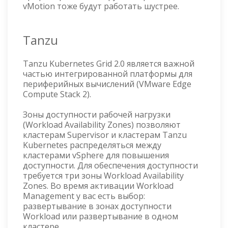
vMotion тоже будут работать шустрее.
Tanzu
Tanzu Kubernetes Grid 2.0 является важной
частью интегрированной платформы для
периферийных вычислений (VMware Edge
Compute Stack 2).
Зоны доступности рабочей нагрузки
(Workload Availability Zones) позволяют
кластерам Supervisor и кластерам Tanzu
Kubernetes распределяться между
кластерами vSphere для повышения
доступности. Для обеспечения доступности
требуется три зоны Workload Availability
Zones. Во время активации Workload
Management у вас есть выбор:
развертывание в зонах доступности
Workload или развертывание в одном
кластере.