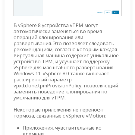
В vSphere 8 устройства vTPM могут
автоматически заменяться во время
операций клонирования или
развертывания. Это позволяет следовать
рекомендациям, согласно которым каждая
виртуальная машина содержит уникальное
устройство TPM, и улучшает поддержку
vSphere для масштабного развертывания
Windows 11. vSphere 8.0 также включает
расширенный параметр
vpxd.clone.tpmProvisionPolicy, позволяющий
заменить поведение клонирования по
умолчанию для vTPM.
Некоторые приложения не переносят
тормоза, связанные с vSphere vMotion:
Приложения, чувствительные ко
времени