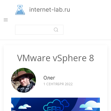
Перейти
к
internet-lab.ru
основному
содержанию
VMware vSphere 8
Олег
1 СЕНТЯБРЯ 2022