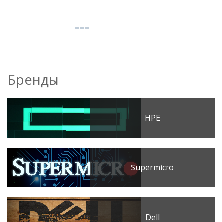
Бренды
HPE
Supermicro
Dell