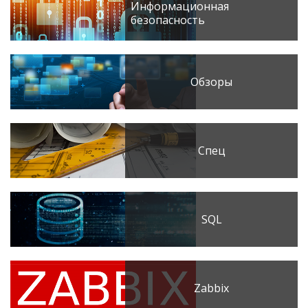
Информационная
безопасность
Обзоры
Спец
SQL
Zabbix