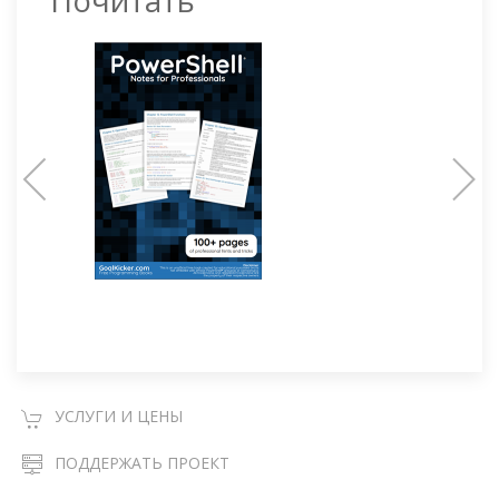
Почитать
УСЛУГИ И ЦЕНЫ
ПОДДЕРЖАТЬ ПРОЕКТ