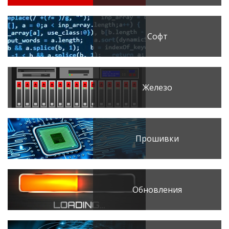
Софт
Железо
Прошивки
Обновления