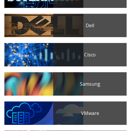
Dell
Cisco
Samsung
VMware