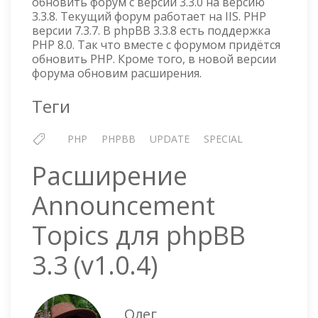
обновить форум с версии 3.3.0 на версию
3.3.8. Текущий форум работает на IIS. PHP
версии 7.3.7. В phpBB 3.3.8 есть поддержка
PHP 8.0. Так что вместе с форумом придётся
обновить PHP. Кроме того, в новой версии
форума обновим расширения.
Теги
PHP
PHPBB
UPDATE
SPECIAL
Расширение
Announcement
Topics для phpBB
3.3 (v1.0.4)
Олег