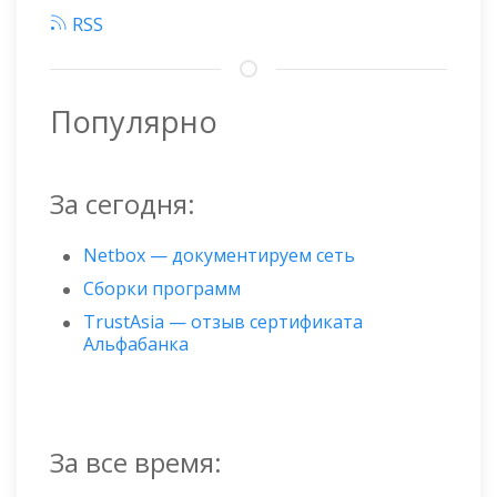
страниц
RSS
Популярно
За сегодня:
Netbox — документируем сеть
Сборки программ
TrustAsia — отзыв сертификата
Альфабанка
За все время: