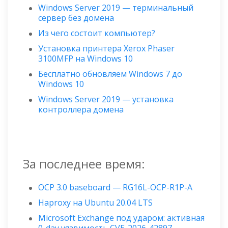
Windows Server 2019 — терминальный
сервер без домена
Из чего состоит компьютер?
Установка принтера Xerox Phaser
3100MFP на Windows 10
Бесплатно обновляем Windows 7 до
Windows 10
Windows Server 2019 — установка
контроллера домена
За последнее время:
OCP 3.0 baseboard — RG16L-OCP-R1P-A
Haproxy на Ubuntu 20.04 LTS
Microsoft Exchange под ударом: активная
0-day уязвимость CVE-2026-42897