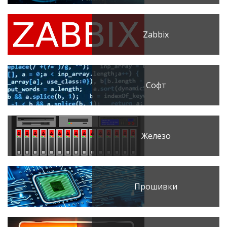
Zabbix
Софт
Железо
Прошивки