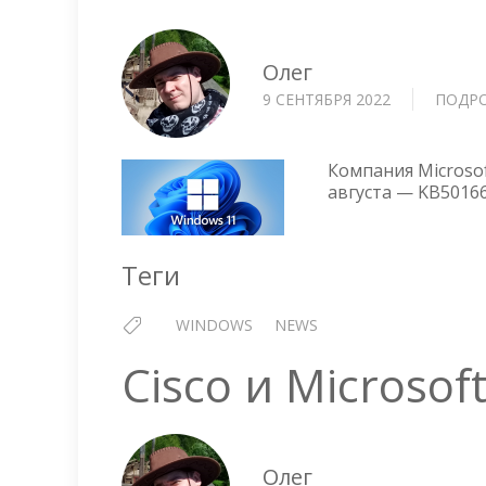
Олег
9 СЕНТЯБРЯ 2022
ПОДР
Компания Microso
августа — KB50166
Теги
WINDOWS
NEWS
Cisco и Microsof
Олег