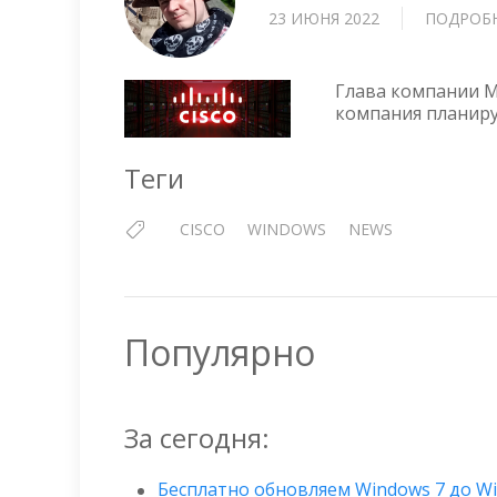
23 ИЮНЯ 2022
ПОДРОБ
Глава компании MI
компания планируе
Теги
CISCO
WINDOWS
NEWS
Популярно
За сегодня:
Бесплатно обновляем Windows 7 до W