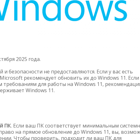
тября 2025 года.
и безопасности не предоставляются. Если у вас есть
Microsoft рекомендует обновить их до Windows 11. Если
м требованиям для работы на Windows 11, рекомендаци
держивает Windows 11.
й ПК
. Если ваш ПК соответствует минимальным систем
право на прямое обновление до Windows 11, вы, возмож
ении. Чтобы проверить, подходит ли ваш ПК для