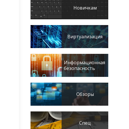
Новичкам
Виртуализация
Информационная
безопасность
Обзоры
Спец