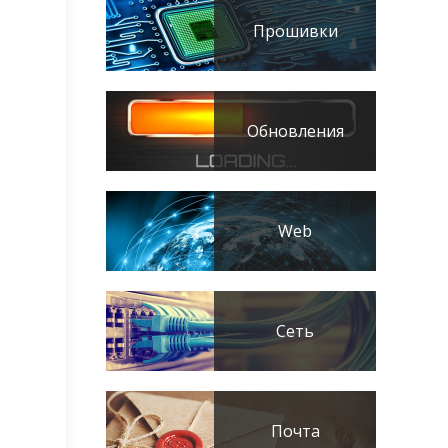
Прошивки
Обновления
Web
Сеть
Почта