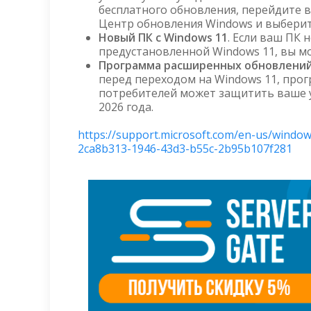
бесплатного обновления, перейдите 
Центр обновления Windows и выберит
Новый ПК с Windows 11
. Если ваш ПК 
предустановленной Windows 11, вы м
Программа расширенных обновлений 
перед переходом на Windows 11, про
потребителей может защитить ваше ус
2026 года.
https://support.microsoft.com/en-us/wind
2ca8b313-1946-43d3-b55c-2b95b107f281