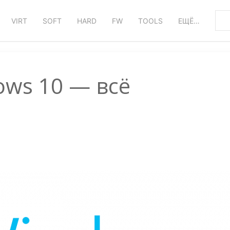
VIRT
SOFT
HARD
FW
TOOLS
ЕЩЁ…
ws 10 — всё