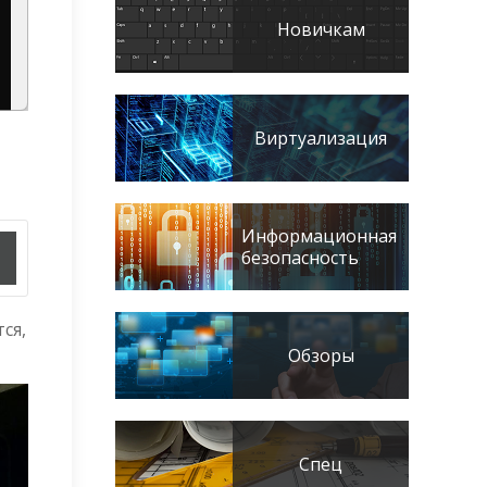
Новичкам
Виртуализация
Информационная
безопасность
ся,
Обзоры
Спец