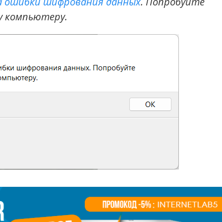
за ошибки шифрования данных
. Попробуйте
у компьютеру.