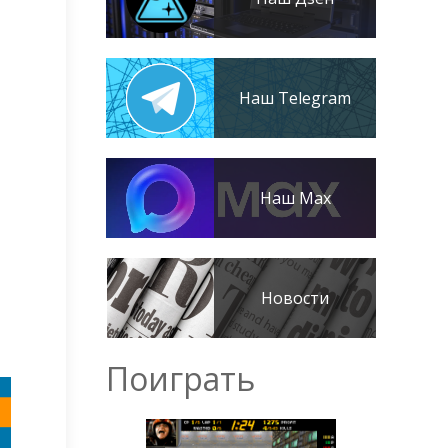
Наш Telegram
Наш Max
Новости
Поиграть