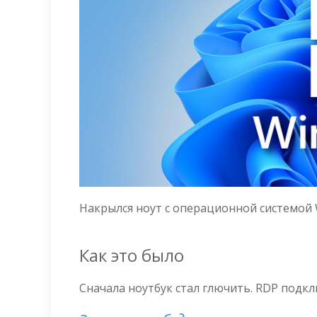
Накрылся ноут с операционной системой 
Как это было
Сначала ноутбук стал глючить. RDP подк