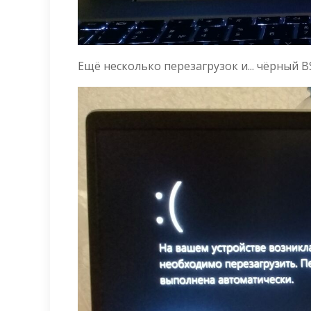
Ещё несколько перезагрузок и... чёрный B