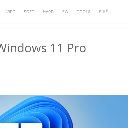
VIRT
SOFT
HARD
FW
TOOLS
ЕЩЁ…
indows 11 Pro