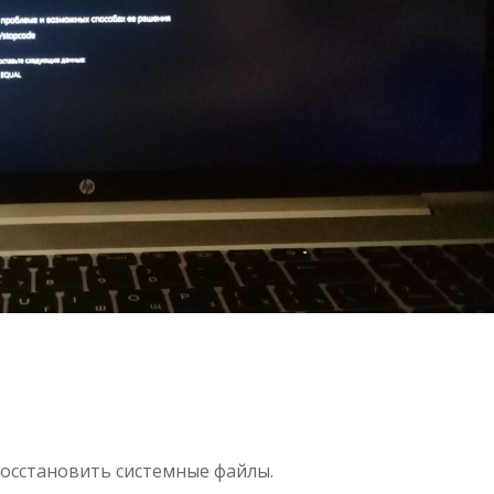
восстановить системные файлы.