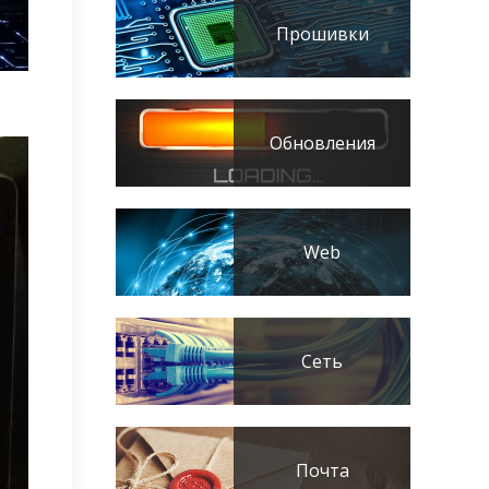
Прошивки
Обновления
Web
Сеть
Почта