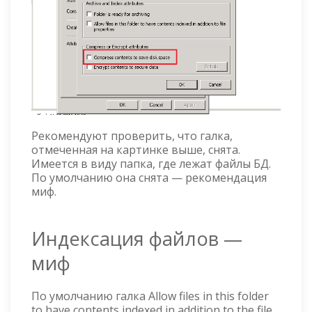
Рекомендуют проверить, что галка,
отмеченная на картинке выше, снята.
Имеется в виду папка, где лежат файлы БД.
По умолчанию она снята — рекомендация
миф.
Индексация файлов —
миф
По умолчанию галка Allow files in this folder
to have contents indexed in addition to the file