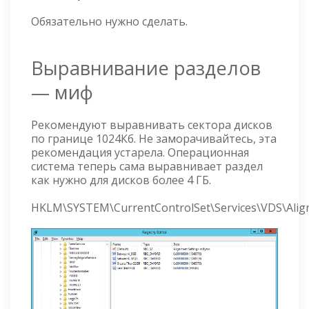
Обязательно нужно сделать.
Выравнивание разделов
— миф
Рекомендуют выравнивать сектора дисков
по границе 1024Кб. Не заморачивайтесь, эта
рекомендация устарела. Операционная
система теперь сама выравнивает раздел
как нужно для дисков более 4 ГБ.
HKLM\SYSTEM\CurrentControlSet\Services\VDS\Ali