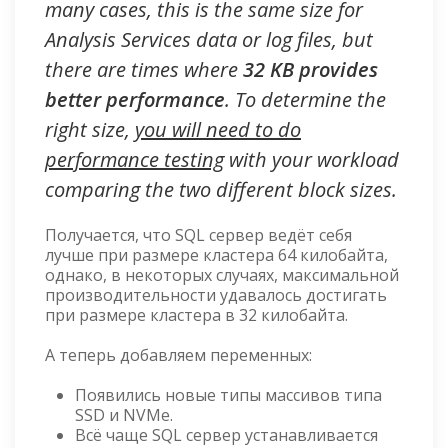
many cases, this is the same size for
Analysis Services data or log files, but
there are times where
32 KB provides
better performance
. To determine the
right size,
you will need to do
performance testing
with your workload
comparing the two different block sizes.
Получается, что SQL сервер ведёт себя
лучше при размере кластера 64 килобайта,
однако, в некоторых случаях, максимальной
производительности удавалось достигать
при размере кластера в 32 килобайта.
А теперь добавляем переменных:
Появились новые типы массивов типа
SSD и NVMe.
Всё чаще SQL сервер устанавливается