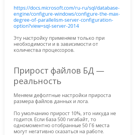
https://docs.microsoft.com/ru-ru/sql/database-
engine/configure-windows/configure-the-max-
degree-of-parallelism-server-configuration-
option?view=sql-server-2014
Эту настройку применяем только при
необходимости и в зависимости от
количества процессоров.
Прирост файлов БД —
реальность
Меняем дефолтные настройки прироста
размера файлов данных и лога.
По умолчанию прирост 10%, это никуда не
годится. Если база 500 гигабайт, то
одномоментно отобранные 50 Гб места
могут негативно сказаться на работе.