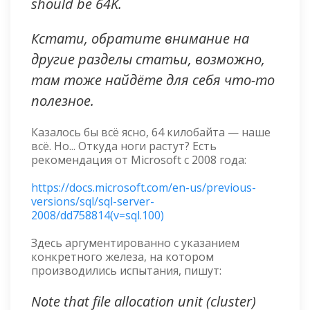
should be 64K.
Кстати, обратите внимание на
другие разделы статьи, возможно,
там тоже найдёте для себя что-то
полезное.
Казалось бы всё ясно, 64 килобайта — наше
всё. Но... Откуда ноги растут? Есть
рекомендация от Microsoft с 2008 года:
https://docs.microsoft.com/en-us/previous-
versions/sql/sql-server-
2008/dd758814(v=sql.100)
Здесь аргументированно с указанием
конкретного железа, на котором
производились испытания, пишут:
Note that file allocation unit (cluster)