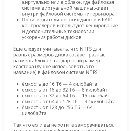
виртуально или в облаке, где файловая
система виртуальной машины живёт
внутри файловой системы гипервизора.
Производители жёстких дисков и RAID
контроллеров используют кеширование
и дополнительные технологии
ускорения работы дисков.
Ещё следует учитывать, что NTFS для
разных размеров диска создаёт разные
размеры блока. Стандартный размер
кластера (лучше использовать это
название) в файловой системе NTFS:
ёмкость до 16 Тб — 4 килобайта
ёмкость от 16 до 32 Тб — 8 килобайт
ёмкость от 32 до 64 Тб — 16 килобайт
ёмкость от 64 до 128 Тб — 32 килобайта
ёмкость от 128 до 256 Тб — 64
килобайта
Так что если вы не хотите заморачиваться,
то ставьте размер блока (кластера) при