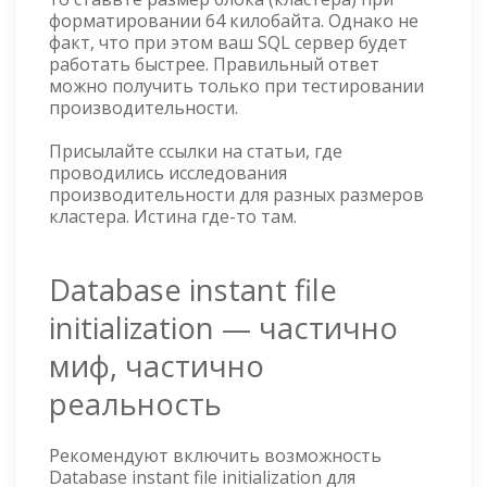
форматировании 64 килобайта. Однако не
факт, что при этом ваш SQL сервер будет
работать быстрее. Правильный ответ
можно получить только при тестировании
производительности.
Присылайте ссылки на статьи, где
проводились исследования
производительности для разных размеров
кластера. Истина где-то там.
Database instant file
initialization — частично
миф, частично
реальность
Рекомендуют включить возможность
Database instant file initialization для