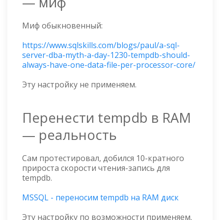
— миф
Миф обыкновенный:
https://www.sqlskills.com/blogs/paul/a-sql-
server-dba-myth-a-day-1230-tempdb-should-
always-have-one-data-file-per-processor-core/
Эту настройку не применяем.
Перенести tempdb в RAM
— реальность
Сам протестировал, добился 10-кратного
прироста скорости чтения-запись для
tempdb.
MSSQL - переносим tempdb на RAM диск
Эту настройку по возможности применяем.