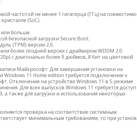
:
овой частотой не менее 1 гигагерца (ГГц) на совместим
кристалле (SoC).
 или больше.
ой безопасной загрузки Secure Boot.
ль (TPM) версии 2.0.
2 или более поздней версии с драйвером WDDM 2.0.
720p) с диагональю более 9 дюймов, 8 бит на цветовой
записи Майкрософт: Для завершения установки на
 Windows 11 Home edition требуется подключение к
фт. Отключение на устройстве Windows 11 в S-режиме
нения. Для всех выпусков Windows 11 требуется доступ
 а также для загрузки и использования некоторых
полняется проверка на соответствие системным
ответствует минимальным требованиям, то при установ