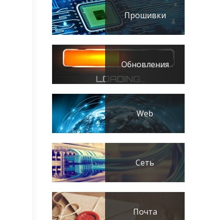
Прошивки
Обновления
Web
Сеть
Почта