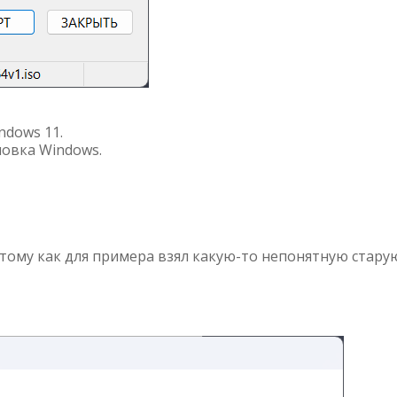
ndows 11.
новка Windows.
отому как для примера взял какую-то непонятную стару