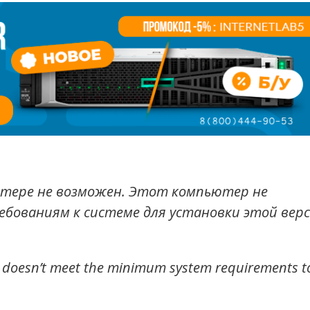
ютере не возможен. Этот компьютер не
ованиям к системе для установки этой вер
C doesn’t meet the minimum system requirements t