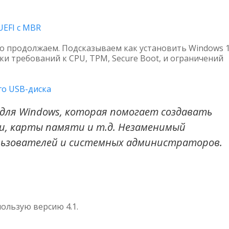
UEFI с MBR
 то продолжаем. Подсказываем как установить Windows 
и требований к CPU, TPM, Secure Boot, и ограничений
го USB-диска
для Windows, которая помогает создавать
ски, карты памяти и т.д. Незаменимый
ьзователей и системных администраторов.
пользую версию 4.1.