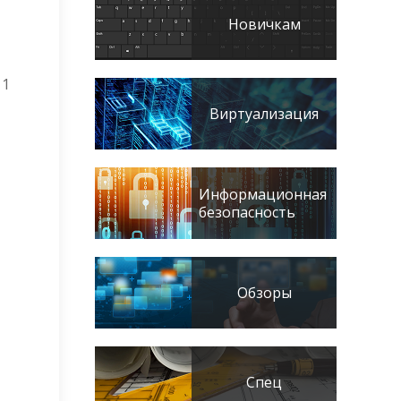
Новичкам
11
Виртуализация
Информационная
безопасность
Обзоры
Спец