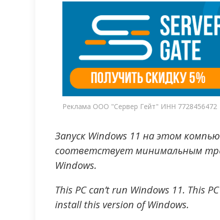
Реклама ООО "Сервер Гейт" ИНН 7728456472
Запуск Windows 11 на этом компь
соответствует минимальным треб
Windows.
This PC can’t run Windows 11. This P
install this version of Windows.