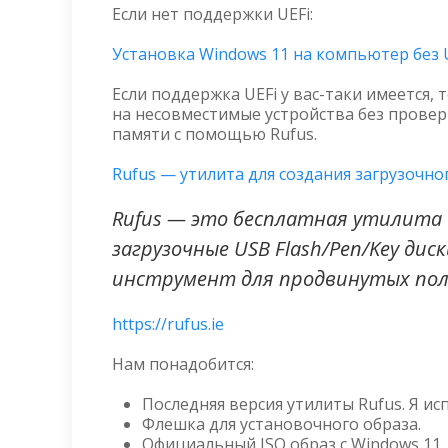
Если нет поддержки UEFi:
Установка Windows 11 на компьютер без 
Если поддержка UEFi у вас-таки имеется,
на несовместимые устройства без проверк
памяти с помощью Rufus.
Rufus — утилита для создания загрузочно
Rufus — это бесплатная утилита 
загрузочные USB Flash/Pen/Key ди
инструмент для продвинутых пол
https://rufus.ie
Нам понадобится:
Последняя версия утилиты Rufus. Я ис
Флешка для установочного образа.
Официальный ISO образ с Windows 11.