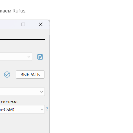
каем Rufus.