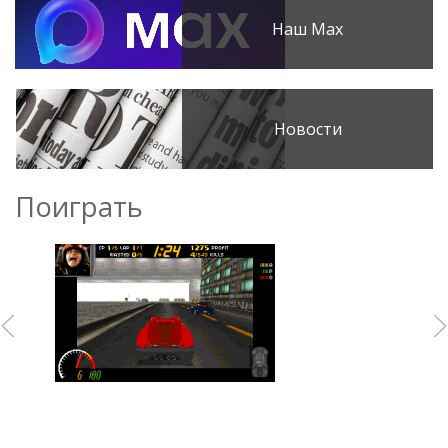
Наш Max
Новости
Поиграть