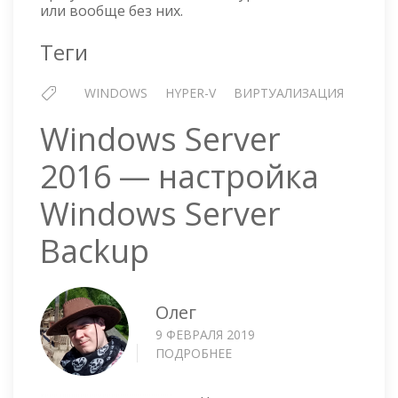
FAILED
или вообще без них.
TO
LOAD:
Теги
I8042PRT
WINDOWS
HYPER-V
ВИРТУАЛИЗАЦИЯ
Windows Server
2016 — настройка
Windows Server
Backup
Олег
9 ФЕВРАЛЯ 2019
ПОДРОБНЕЕ
О
WINDOWS
SERVER