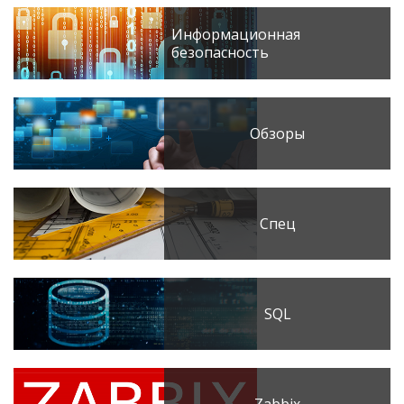
Информационная
безопасность
Обзоры
Спец
SQL
Zabbix