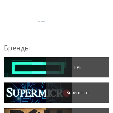
Бренды
HPE
Supermicro