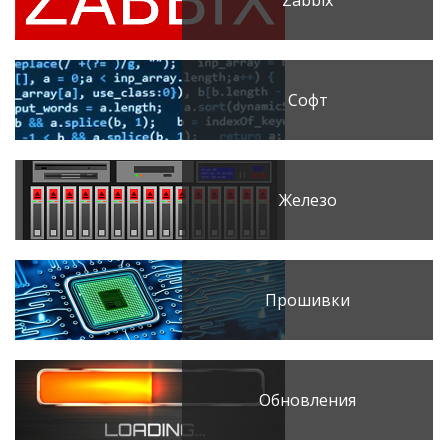
Софт
Железо
Прошивки
Обновления