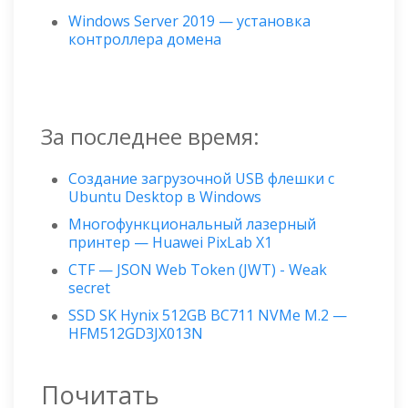
Windows Server 2019 — установка
контроллера домена
За последнее время:
Создание загрузочной USB флешки с
Ubuntu Desktop в Windows
Многофункциональный лазерный
принтер — Huawei PixLab X1
CTF — JSON Web Token (JWT) - Weak
secret
SSD SK Hynix 512GB BC711 NVMe M.2 —
HFM512GD3JX013N
Почитать