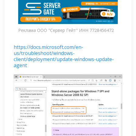
Реклама ООО "Сервер Гейт" ИНН 7728456472
https://docs.microsoft.com/en-
us/troubleshoot/windows-
client/deployment/update-windows-update-
agent