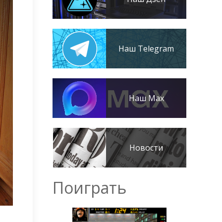
Наш Telegram
Наш Max
Новости
Поиграть