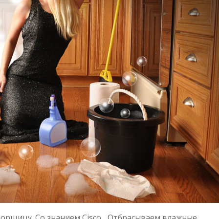
орщицу. Со знанием Cisco... Отбрасываем влажные