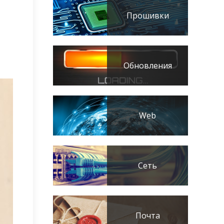
Прошивки
Обновления
Web
Сеть
Почта