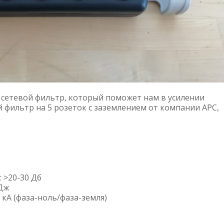
л сетевой фильтр, который поможет нам в усилении
 фильтр на 5 розеток с заземлением от компании APC,
 >20-30 Дб
 Дж
 кА (фаза-ноль/фаза-земля)