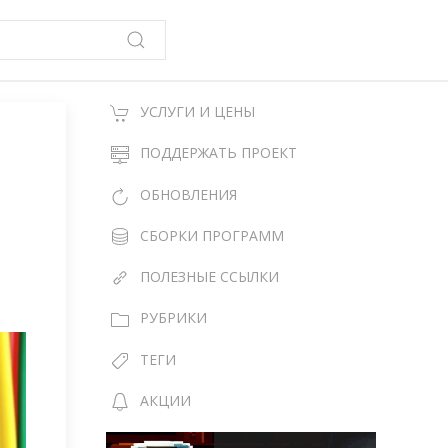
УСЛУГИ И ЦЕНЫ
ПОДДЕРЖАТЬ ПРОЕКТ
ОБНОВЛЕНИЯ
СБОРКИ ПРОГРАММ
ПОЛЕЗНЫЕ ССЫЛКИ
РУБРИКИ
ТЕГИ
АКЦИИ