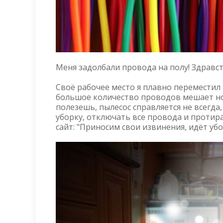
Меня задолбали провода на полу! Здравст
Своё рабочее место я плавно переместил 
большое количество проводов мешает но
полезешь, пылесос справляется не всегда
уборку, отключать все провода и протира
сайт: "Приносим свои извинения, идёт убо