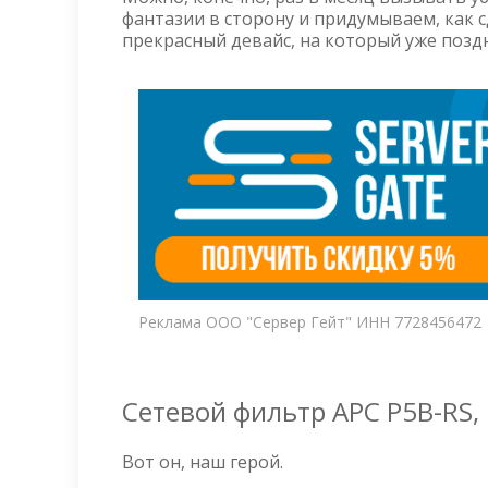
фантазии в сторону и придумываем, как 
прекрасный девайс, на который уже позд
Реклама ООО "Сервер Гейт" ИНН 7728456472
Сетевой фильтр APC P5B-RS, 
Вот он, наш герой.