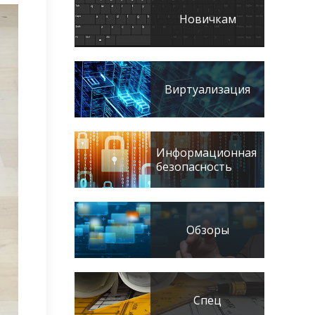
Новичкам
Виртуализация
Информационная
безопасность
Обзоры
Спец