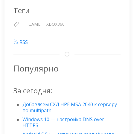
Теги
GAME
XBOX360
RSS
Популярно
За сегодня:
Добавляем СХД HPE MSA 2040 к серверу
по multipath
Windows 10 — настройка DNS over
HTTPS