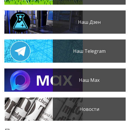
Наш Дзен
Наш Telegram
Наш Max
Новости