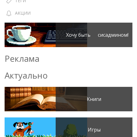
ТЕГИ
АКЦИИ
Хочу быть сисадмином!
Реклама
Актуально
Книги
Игры