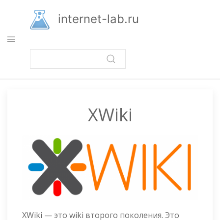
Перейти
к
internet-lab.ru
основному
содержанию
XWiki
XWiki — это wiki второго поколения. Это