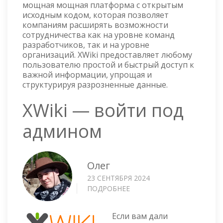
мощная мощная платформа с открытым
исходным кодом, которая позволяет
компаниям расширять возможности
сотрудничества как на уровне команд
разработчиков, так и на уровне
организаций. XWiki предоставляет любому
пользователю простой и быстрый доступ к
важной информации, упрощая и
структурируя разрозненные данные.
XWiki — войти под
админом
Олег
23 СЕНТЯБРЯ 2024
ПОДРОБНЕЕ
О
XWIKI
—
Если вам дали
ВОЙТИ