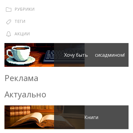
РУБРИКИ
ТЕГИ
АКЦИИ
Хочу быть сисадмином!
Реклама
Актуально
Книги