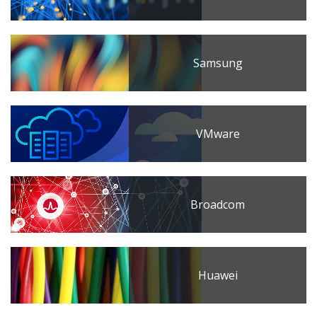
Samsung
VMware
Broadcom
Huawei