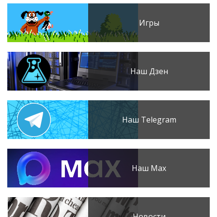
Игры
Наш Дзен
Наш Telegram
Наш Max
Новости