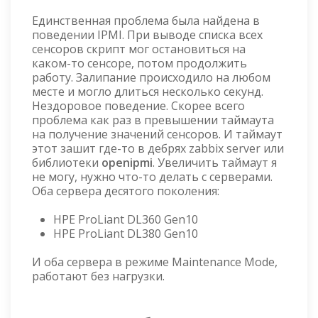
Единственная проблема была найдена в
поведении IPMI. При выводе списка всех
сенсоров скрипт мог остановиться на
каком-то сенсоре, потом продолжить
работу. Залипание происходило на любом
месте и могло длиться несколько секунд.
Нездоровое поведение. Скорее всего
проблема как раз в превышении таймаута
на получение значений сенсоров. И таймаут
этот зашит где-то в дебрях zabbix server или
библиотеки
openipmi
. Увеличить таймаут я
не могу, нужно что-то делать с серверами.
Оба сервера десятого поколения:
HPE ProLiant DL360 Gen10
HPE ProLiant DL380 Gen10
И оба сервера в режиме Maintenance Mode,
работают без нагрузки.