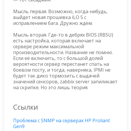
Мысль первая. Возможно, когда-нибудь,
выйдет новая прошивка iLO 5 с
исправлением бага. Дружно ждём.
Мысль вторая. Где-то в дебрях BIOS (RBSU)
есть настройка, которая включает на
сервере режим максимальной
производительности. Название не помню.
Если её включить, то с большой долей
вероятности сервер перестанет спать на
боевом посту, и тогда, наверняка, IPMI не
будет так дико тормозить с выдачей
значений сенсоров, zabbix server запиликает
на скрипке. Но это лишь теория.
Ссылки
Проблема с SNMP на серверах HP Proliant
Gen9