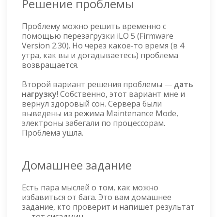
Решение проблемы
Проблему можно решить временно с
помощью перезагрузки iLO 5 (Firmware
Version 2.30). Но через какое-то время (в 4
утра, как вы и догадываетесь) проблема
возвращается.
Второй вариант решения проблемы —
дать
нагрузку
! Собственно, этот вариант мне и
вернул здоровый сон. Сервера были
выведены из режима Maintenance Mode,
электроны забегали по процессорам.
Проблема ушла.
Домашнее задание
Есть пара мыслей о том, как можно
избавиться от бага. Это вам домашнее
задание, кто проверит и напишет результат
— тот сисадмин.