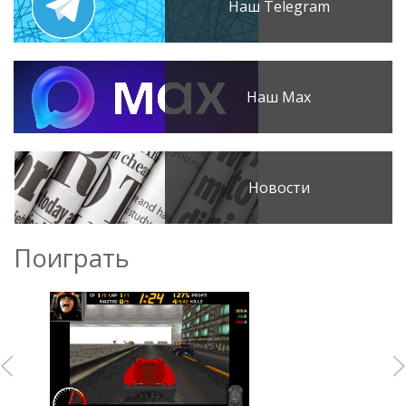
Наш Telegram
Наш Max
Новости
Поиграть