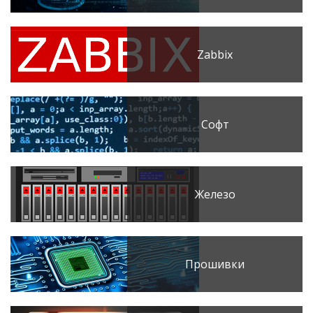
Zabbix
Софт
Железо
Прошивки