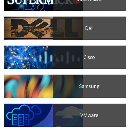
Dell
Cisco
Samsung
VMware