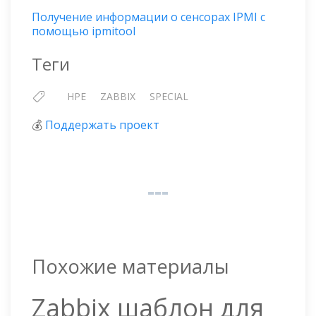
Получение информации о сенсорах IPMI с
помощью ipmitool
Теги
HPE
ZABBIX
SPECIAL
💰
Поддержать проект
Похожие материалы
Zabbix шаблон для