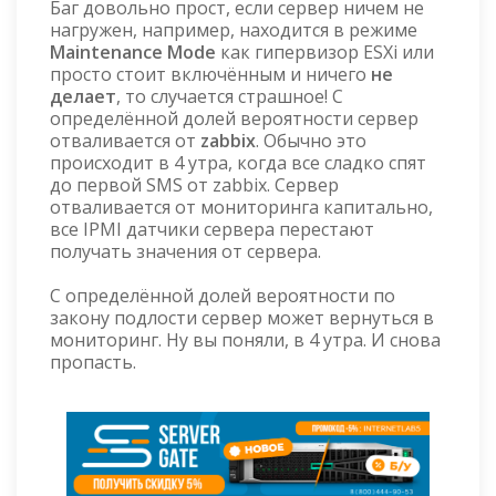
Баг довольно прост, если сервер ничем не
нагружен, например, находится в режиме
Maintenance Mode
как гипервизор ESXi или
просто стоит включённым и ничего
не
делает
, то случается страшное! С
определённой долей вероятности сервер
отваливается от
zabbix
. Обычно это
происходит в 4 утра, когда все сладко спят
до первой SMS от zabbix. Сервер
отваливается от мониторинга капитально,
все IPMI датчики сервера перестают
получать значения от сервера.
С определённой долей вероятности по
закону подлости сервер может вернуться в
мониторинг. Ну вы поняли, в 4 утра. И снова
пропасть.