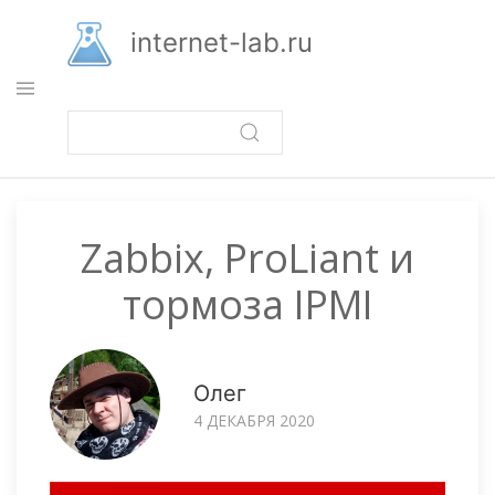
Перейти
к
internet-lab.ru
основному
содержанию
Zabbix, ProLiant и
тормоза IPMI
Олег
4 ДЕКАБРЯ 2020