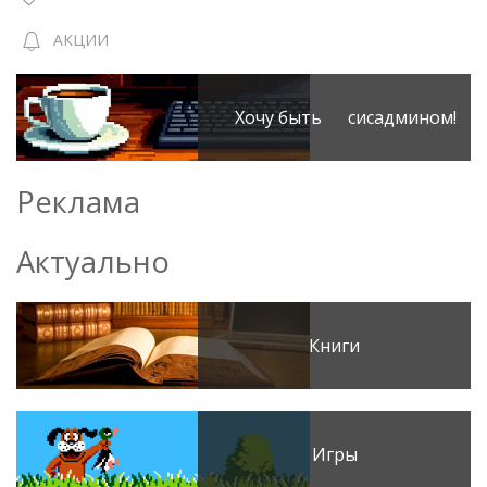
АКЦИИ
Хочу быть сисадмином!
Реклама
Актуально
Книги
Игры