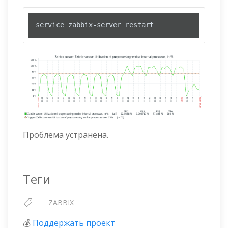
service zabbix-server restart
Проблема устранена.
Теги
ZABBIX
💰
Поддержать проект