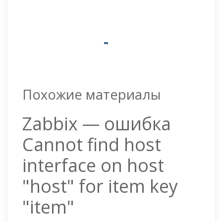
Похожие материалы
Zabbix — ошибка
Cannot find host
interface on host
"host" for item key
"item"