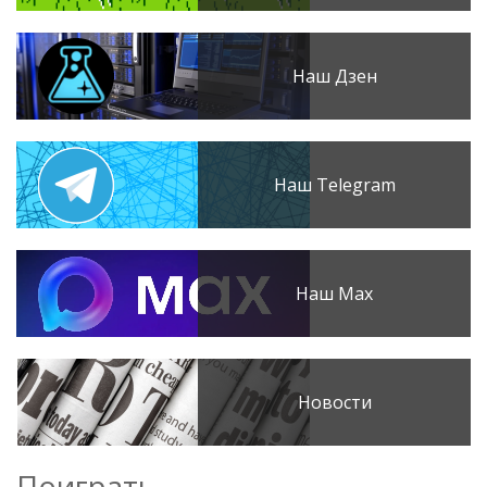
Наш Дзен
Наш Telegram
Наш Max
Новости
Поиграть