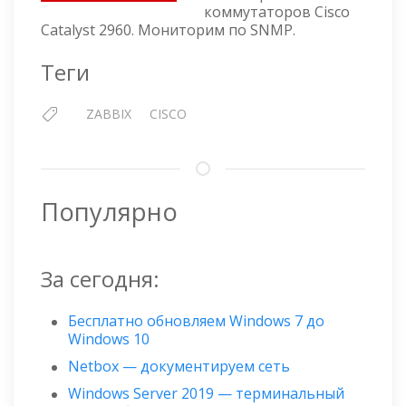
МОНИТОРИНГА
коммутаторов Cisco
КОММУТАТОРА
Catalyst 2960. Мониторим по SNMP.
CISCO
CATALYST
Теги
2960
ZABBIX
CISCO
Популярно
За сегодня:
Бесплатно обновляем Windows 7 до
Windows 10
Netbox — документируем сеть
Windows Server 2019 — терминальный