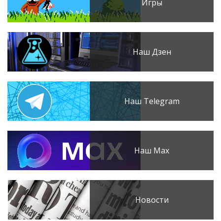
Игры
Наш Дзен
Наш Telegram
Наш Max
Новости