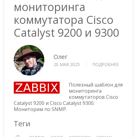
мониторинга
коммутатора Cisco
Catalyst 9200 и 9300
Олег
20 МАЯ 2025
ПОДРОБНЕЕ
О
ZABBIX
ШАБЛО
ДЛЯ
Полезный шаблон для
МОНИТ
мониторинга
коммутаторов Cisco
КОММУ
Catalyst 9200 и Cisco Catalyst 9300.
CISCO
Мониторим по SNMP.
CATALY
9200
Теги
И
9300