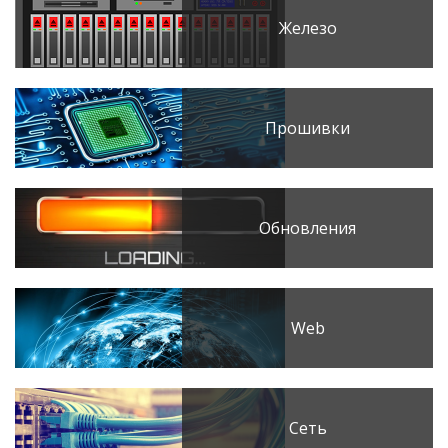
Железо
Прошивки
Обновления
Web
Сеть