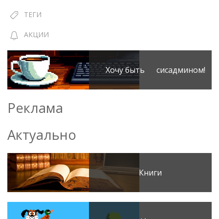
ТЕГИ
АКЦИИ
Хочу быть сисадмином!
Реклама
Актуально
Книги