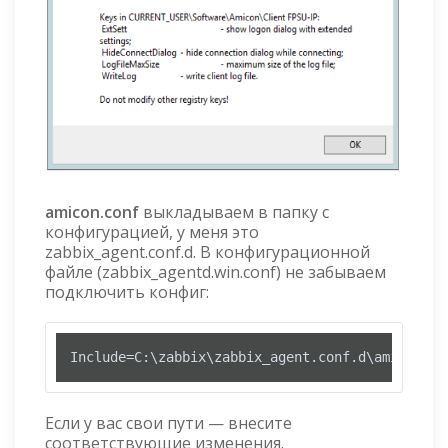
amicon.conf
выкладываем в папку с
конфигурацией, у меня это
zabbix_agent.conf.d. В конфигурационной
файле (zabbix_agentd.win.conf) не забываем
подключить конфиг:
Include=C:\zabbix\zabbix_agent.conf.d\amicon.co
Если у вас свои пути — внесите
соответствующие изменения.