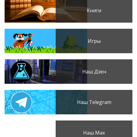
Книги
Игры
Наш Дзен
Наш Telegram
Наш Max