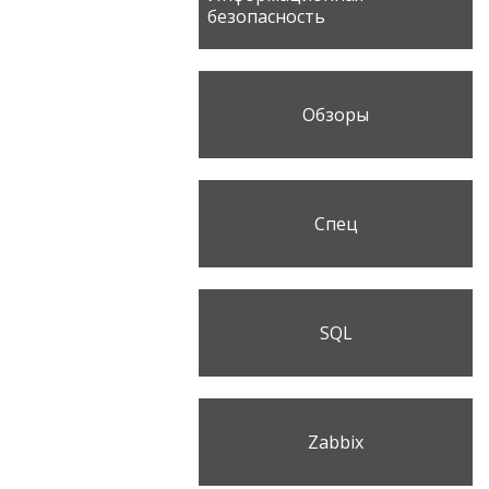
безопасность
Обзоры
Спец
SQL
Zabbix