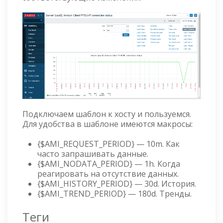
Подключаем шаблон к хосту и пользуемся.
Для удобства в шаблоне имеются макросы:
{$AMI_REQUEST_PERIOD} — 10m. Как
часто запрашивать данные.
{$AMI_NODATA_PERIOD} — 1h. Когда
реагировать на отсутствие данных.
{$AMI_HISTORY_PERIOD} — 30d. История.
{$AMI_TREND_PERIOD} — 180d. Тренды.
Теги