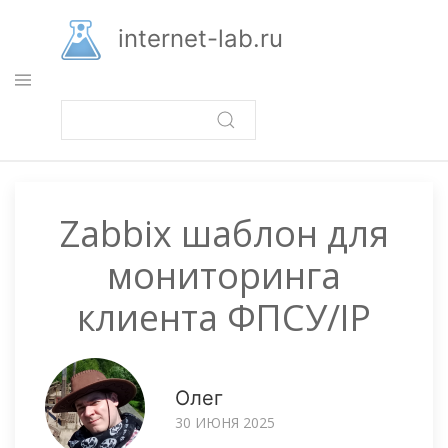
Перейти
к
internet-lab.ru
основному
содержанию
Zabbix шаблон для
мониторинга
клиента ФПСУ/IP
Олег
30 ИЮНЯ 2025