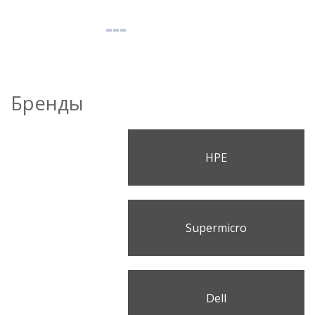
Бренды
HPE
Supermicro
Dell