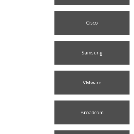
Cisco
Samsung
VMware
Broadcom