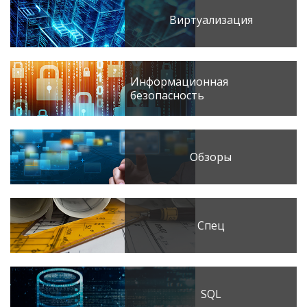
Виртуализация
Информационная
безопасность
Обзоры
Спец
SQL