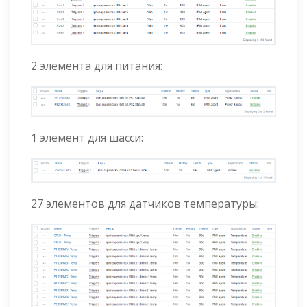
2 элемента для питания:
1 элемент для шасси:
27 элементов для датчиков температуры: