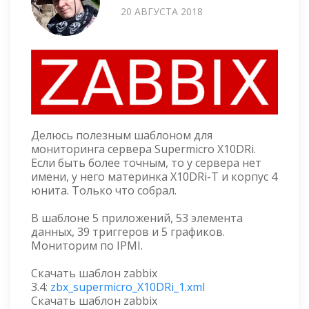
20 АВГУСТА 2018
Делюсь полезным шаблоном для
мониторинга сервера Supermicro X10DRi.
Если быть более точным, то у сервера нет
имени, у него материнка X10DRi-T и корпус 4
юнита. Только что собрал.
В шаблоне 5 приложений, 53 элемента
данных, 39 триггеров и 5 графиков.
Мониторим по IPMI.
Скачать шаблон zabbix
3.4:
zbx_supermicro_X10DRi_1.xml
Скачать шаблон zabbix