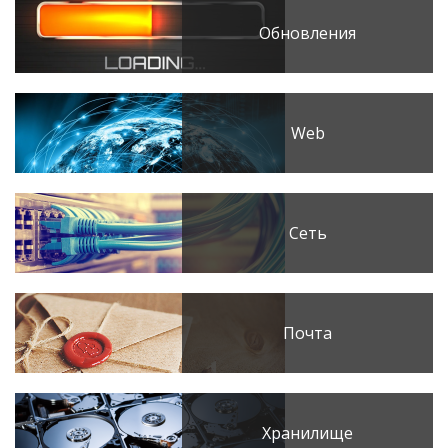
Обновления
Web
Сеть
Почта
Хранилище