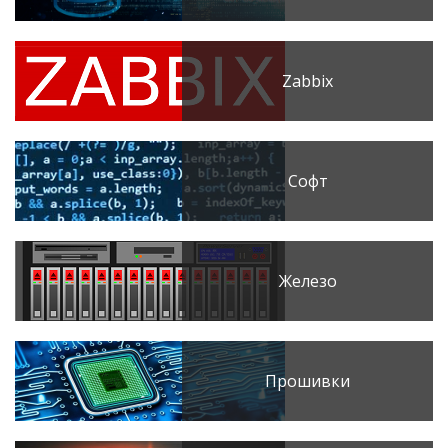
Zabbix
Софт
Железо
Прошивки