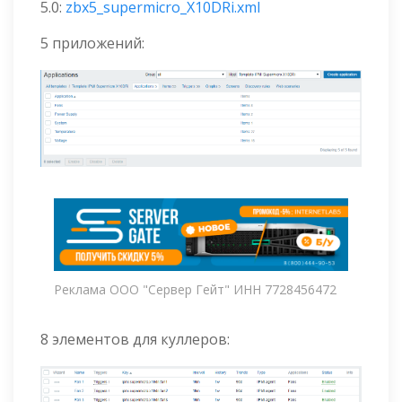
5.0:
zbx5_supermicro_X10DRi.xml
5 приложений:
Реклама ООО "Сервер Гейт" ИНН 7728456472
8 элементов для куллеров: