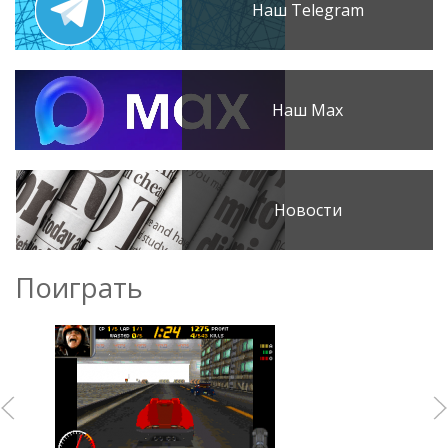
Наш Telegram
Наш Max
Новости
Поиграть