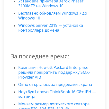
Установка принтера Xerox Phaser
3100MFP на Windows 10
Бесплатно обновляем Windows 7 до
Windows 10
Windows Server 2019 — установка
контроллера домена
За последнее время:
Компания Hewlett Packard Enterprise
решила прекратить поддержку SMX-
Provider VIB
Окно открылось за пределами экрана
Ноутбук Lenovo ThinkBook 16 G8+ IPH —
матрица
Меняем размер логического сектора
диска: 520, 524, 528, 512, 4k