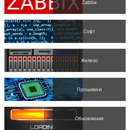
Zabbix
Софт
Железо
Прошивки
Обновления