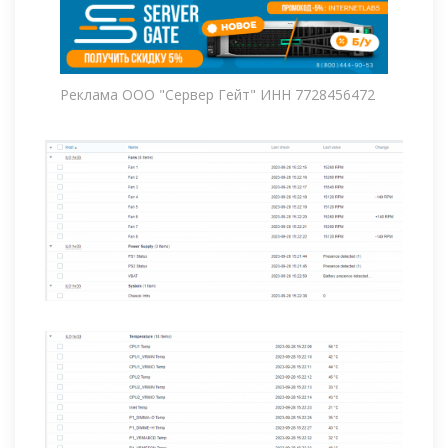
Реклама ООО "Сервер Гейт" ИНН 7728456472