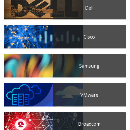
Dell
Cisco
Samsung
VMware
Broadcom