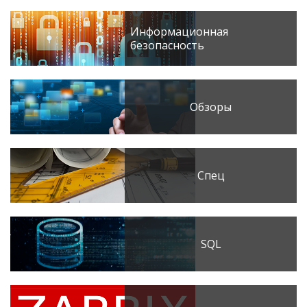
Информационная
безопасность
Обзоры
Спец
SQL