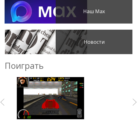
Наш Max
Новости
Поиграть