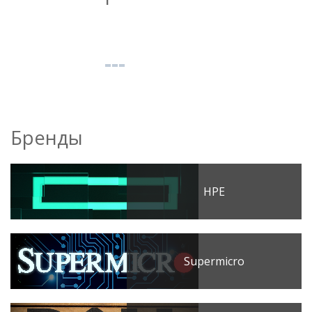
Бренды
HPE
Supermicro