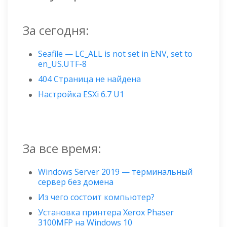
За сегодня:
Seafile — LC_ALL is not set in ENV, set to
en_US.UTF-8
404 Страница не найдена
Настройка ESXi 6.7 U1
За все время:
Windows Server 2019 — терминальный
сервер без домена
Из чего состоит компьютер?
Установка принтера Xerox Phaser
3100MFP на Windows 10