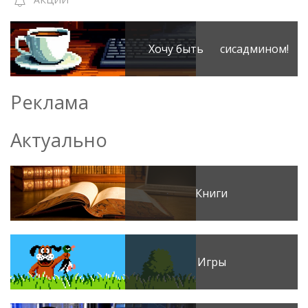
Хочу быть сисадмином!
Реклама
Актуально
Книги
Игры