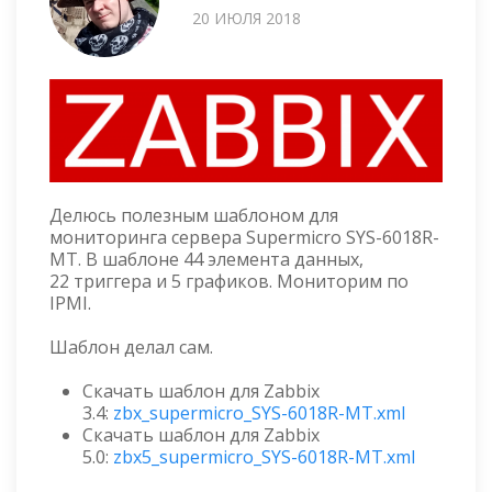
20 ИЮЛЯ 2018
Делюсь полезным шаблоном для
мониторинга сервера Supermicro SYS-6018R-
MT. В шаблоне 44 элемента данных,
22 триггера и 5 графиков. Мониторим по
IPMI.
Шаблон делал сам.
Скачать шаблон для Zabbix
3.4:
zbx_supermicro_SYS-6018R-MT.xml
Скачать шаблон для Zabbix
5.0:
zbx5_supermicro_SYS-6018R-MT.xml