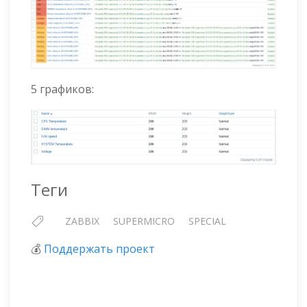
5 графиков:
Теги
ZABBIX
SUPERMICRO
SPECIAL
💰
Поддержать проект