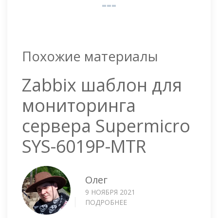
Похожие материалы
Zabbix шаблон для
мониторинга
сервера Supermicro
SYS-6019P-MTR
Олег
9 НОЯБРЯ 2021
ПОДРОБНЕЕ
О
ZABBIX