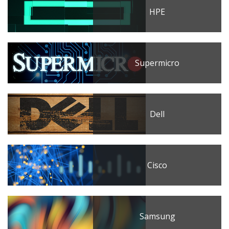
HPE
Supermicro
Dell
Cisco
Samsung