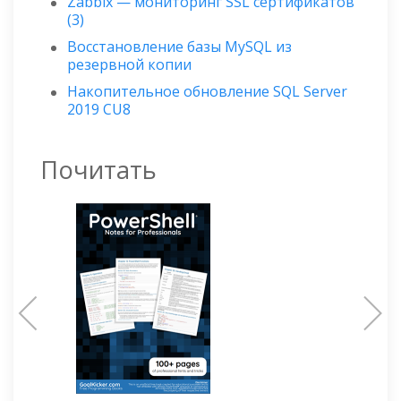
Zabbix — мониторинг SSL сертификатов
(3)
Восстановление базы MySQL из
резервной копии
Накопительное обновление SQL Server
2019 CU8
Почитать