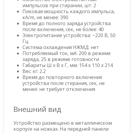
импульсов при стирании, шт: 2
Пиковая мощность каждого импульса,
кА/m, не менее: 390
Время до полного заряда устройства
после включения, сек, не более: 40
Электропитание устройства: ~220 В, 50
Гц
Система охлаждения НЖМД: нет
Потребляемый ток, мА: 200 в режиме
заряда, 25 в режиме готовности
Габариты Ш x В x Г, мм: 154 x 110 x 214
Вес: кг: 2.2
Время до повторного включения
устройства после стирания, сек, не
менее: не требует отключения
Внешний вид
Устройство размещено в металлическом
корпусе на ножках. На передней панели