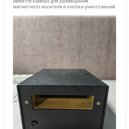
имеется камера для размещения
магнитного носителя и кнопка уничтожения.