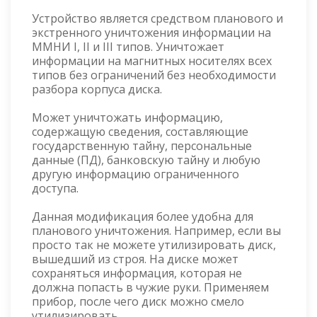
Устройство является средством планового и
экстренного уничтожения информации на
ММНИ I, II и III типов. Уничтожает
информации на магнитных носителях всех
типов без ограничений без необходимости
разбора корпуса диска.
Может уничтожать информацию,
содержащую сведения, составляющие
государственную тайну, персональные
данные (ПД), банковскую тайну и любую
другую информацию ограниченного
доступа.
Данная модификация более удобна для
планового уничтожения. Например, если вы
просто так не можете утилизировать диск,
вышедший из строя. На диске может
сохраняться информация, которая не
должна попасть в чужие руки. Применяем
прибор, после чего диск можно смело
утилизировать.