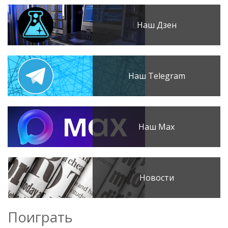
Наш Дзен
Наш Telegram
Наш Max
Новости
Поиграть