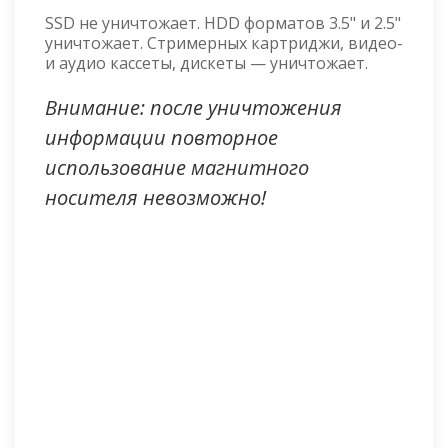
SSD не уничтожает. HDD форматов 3.5" и 2.5"
уничтожает. Стримерных картриджи, видео-
и аудио кассеты, дискеты — уничтожает.
Внимание: после уничтожения
информации повторное
использование магнитного
носителя невозможно!