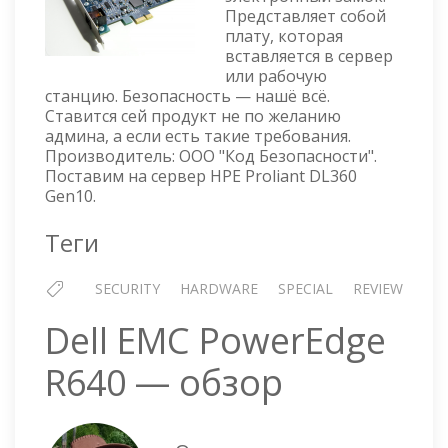
Представляет собой
ОПИС
плату, которая
И
вставляется в сервер
УСТАН
или рабочую
станцию. Безопасность — нашё всё.
Ставится сей продукт не по желанию
админа, а если есть такие требования.
Производитель: ООО "Код Безопасности".
Поставим на сервер HPE Proliant DL360
Gen10.
Теги
SECURITY
HARDWARE
SPECIAL
REVIEW
Dell EMC PowerEdge
R640 — обзор