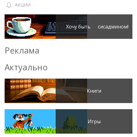
АКЦИИ
Хочу быть сисадмином!
Реклама
Актуально
Книги
Игры