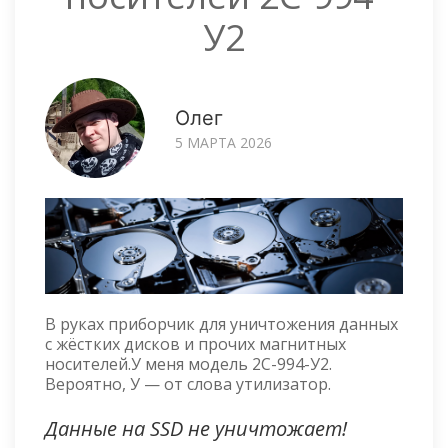
У2
Олег
5 МАРТА 2026
В руках приборчик для уничтожения данных
с жёстких дисков и прочих магнитных
носителей.У меня модель 2С-994-У2.
Вероятно, У — от слова утилизатор.
Данные на SSD не уничтожает!