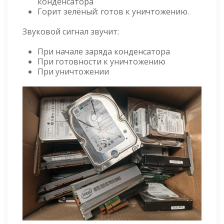
конденсатора
Горит зелёный: готов к уничтожению.
Звуковой сигнал звучит:
При начале заряда конденсатора
При готовности к уничтожению
При уничтожении