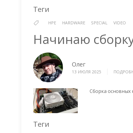
Теги
HPE
HARDWARE
SPECIAL
VIDEO
Начинаю сборк
Олег
13 ИЮЛЯ 2025
ПОДРОБ
Сборка основных
Теги