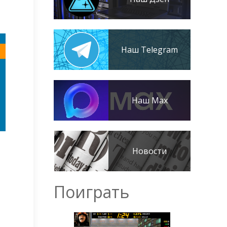
Наш Telegram
Наш Max
Новости
Поиграть