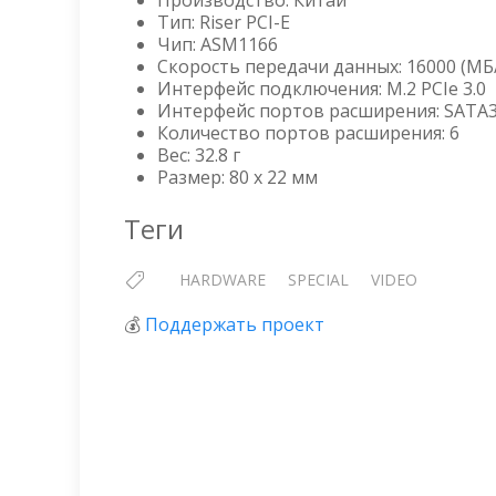
Производство: Китай
Тип: Riser PCI-E
Чип: ASM1166
Скорость передачи данных: 16000 (МБ/
Интерфейс подключения: M.2 PCIe 3.0
Интерфейс портов расширения: SATA3
Количество портов расширения: 6
Вес: 32.8 г
Размер: 80 x 22 мм
Теги
HARDWARE
SPECIAL
VIDEO
💰
Поддержать проект