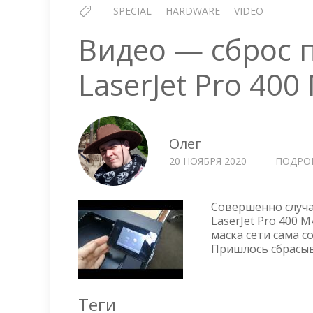
SPECIAL
HARDWARE
VIDEO
Видео — сброс 
LaserJet Pro 40
Олег
20 НОЯБРЯ 2020
ПОДРО
Совершенно случа
LaserJet Pro 400 
маска сети сама с
Пришлось сбрасыв
Теги