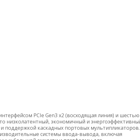
интерфейсом PCIe Gen3 x2 (восходящая линия) и шестью
 Это низколатентный, экономичный и энергоэффективны
 и поддержкой каскадных портовых мультипликаторов.
оизводительные системы ввода-вывода, включая