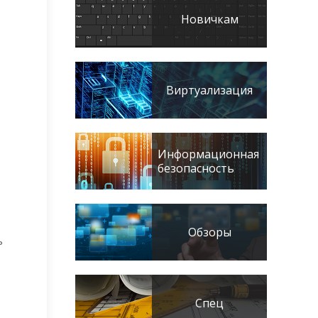
Новичкам
Виртуализация
Информационная
безопасность
Обзоры
ь
Спец