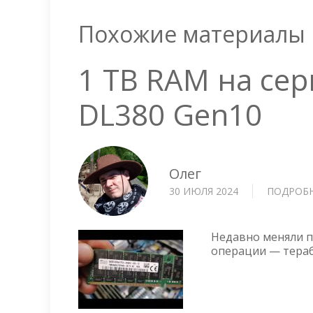
Похожие материалы
1 TB RAM на сер
DL380 Gen10
Олег
30 ИЮЛЯ 2024
ПОДРОБ
Недавно меняли па
операции — тераб