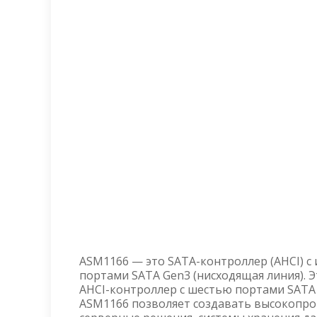
ASM1166 — это SATA-контроллер (AHCI) с 
портами SATA Gen3 (нисходящая линия).
AHCI-контроллер с шестью портами SATA
ASM1166 позволяет создавать высокопр