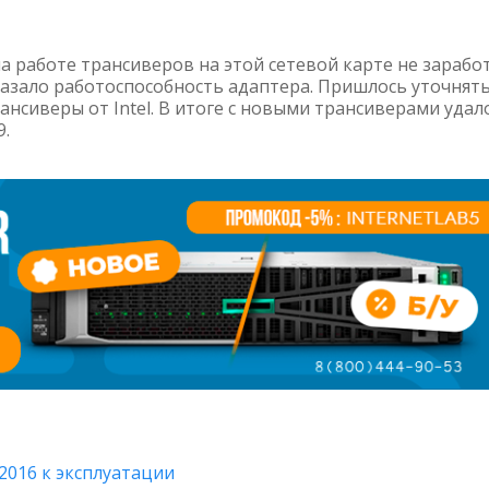
а работе трансиверов на этой сетевой карте не заработ
казало работоспособность адаптера. Пришлось уточнять
нсиверы от Intel. В итоге с новыми трансиверами удал
9.
2016 к эксплуатации