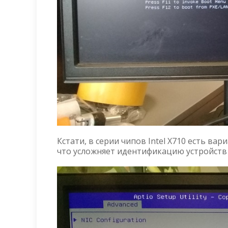
Кстати, в серии чипов Intel X710 есть в
что усложняет идентификацию устройств 