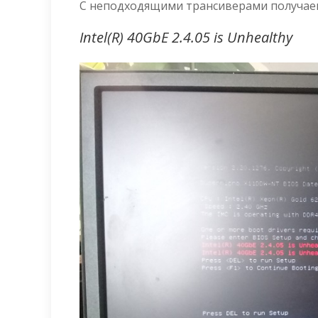
С неподходящими трансиверами получаем
Intel(R) 40GbE 2.4.05 is Unhealthy