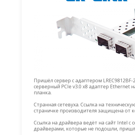
Пришёл сервер с адаптером LREC9812BF-2
серверный PCIe v3.0 x8 адаптер Ethernet н
планка.
Странная сетевуха. Ссылка на техническ
страничке производителя защищена от ко
Ссылка на драйвера ведёт на сайт Intel с
драйверами, которые не подошли, пришлос