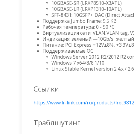
10GBASE-SR (LRXP8510-X3ATL)
10GBASE-LR (LRXP1310-10ATL)
SFF-8431: 10GSFP+ DAC (Direct Atta
Поддержка Jumbo Frame: 9.5 KB
Рабочая температура: 0 - 50 °С
Виртуализация сети: VLAN,VLAN tag, 
Индикация: зелёный —10Gb/s, жёлтый
Питание: PCI Express +12V±8%, +3.3V±
Поддерживаемые ОС
Windows Server 2012 R2/2012 R2 cor
Windows 7 x64/8/8.1/10
Linux Stable Kernel version 2.4.x / 2.
Ссылки
https://www.lr-link.com/ru/products/lrec981
Траблшутинг