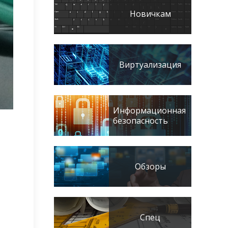
Новичкам
Виртуализация
Информационная
безопасность
Обзоры
Спец