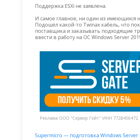
Поддержка ESXi не заявлена.
И самое главное, ни один из имеющихся н
Подошёл какой-то Twinax кабель, что по
поставщика и заказывать подходящие тра
ввести в работу на ОС Windows Server 201
Реклама ООО "Сервер Гейт" ИНН 7728456472
Supermicro — подготовка Windows Server 