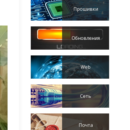
Прошивки
Обновления
Web
Сеть
Почта