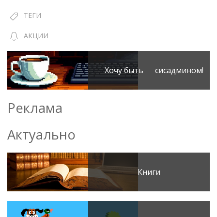
ТЕГИ
АКЦИИ
Хочу быть сисадмином!
Реклама
Актуально
Книги