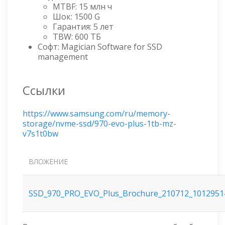
MTBF: 15 млн ч
Шок: 1500 G
Гарантия: 5 лет
TBW: 600 ТБ
Софт: Magician Software for SSD
management
Ссылки
https://www.samsung.com/ru/memory-
storage/nvme-ssd/970-evo-plus-1tb-mz-
v7s1t0bw
ВЛОЖЕНИЕ
SSD_970_PRO_EVO_Plus_Brochure_210712_1012951