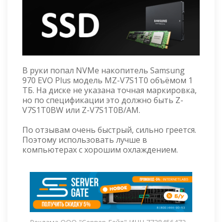
В руки попал NVMe накопитель Samsung
970 EVO Plus модель MZ-V7S1T0 объёмом 1
ТБ. На диске не указана точная маркировка,
но по спецификации это должно быть Z-
V7S1T0BW или Z-V7S1T0B/AM.
По отзывам очень быстрый, сильно греется.
Поэтому использовать лучше в
компьютерах с хорошим охлаждением.