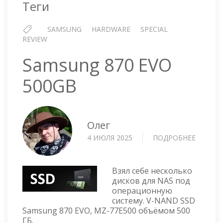
Теги
SAMSUNG
HARDWARE
SPECIAL
REVIEW
Samsung 870 EVO
500GB
Олег
4 ИЮЛЯ 2025
ПОДРОБНЕЕ
О
SAMSU
870
EVO
Взял себе несколько
500GB
дисков для NAS под
операционную
систему. V-NAND SSD
Samsung 870 EVO, MZ-77E500 объёмом 500
ГБ.