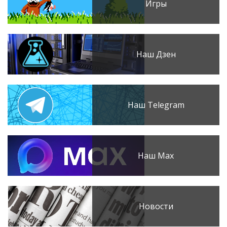
Игры
Наш Дзен
Наш Telegram
Наш Max
Новости