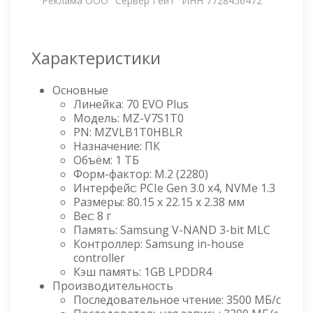
Реклама ООО "Сервер Гейт" ИНН 7728456472
Характеристики
Основные
Линейка: 70 EVO Plus
Модель: MZ-V7S1T0
PN: MZVLB1T0HBLR
Назначение: ПК
Объём: 1 ТБ
Форм-фактор: M.2 (2280)
Интерфейс: PCIe Gen 3.0 x4, NVMe 1.3
Размеры: 80.15 x 22.15 x 2.38 мм
Вес: 8 г
Память: Samsung V-NAND 3-bit MLC
Контроллер: Samsung in-house
controller
Кэш память: 1GB LPDDR4
Производительность
Последовательное чтение: 3500 МБ/с