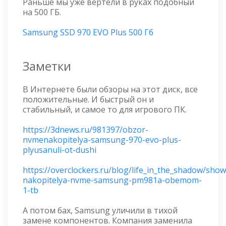
Раньше мы уже вертели в руках подобный
на 500 ГБ.
Samsung SSD 970 EVO Plus 500 Гб
Заметки
В Интернете были обзоры на этот диск, все
положительные. И быстрый он и
стабильный, и самое то для игрового ПК.
https://3dnews.ru/981397/obzor-
nvmenakopitelya-samsung-970-evo-plus-
plyusanuli-ot-dushi
https://overclockers.ru/blog/life_in_the_shadow/sho
nakopitelya-nvme-samsung-pm981a-obemom-
1-tb
А потом бах, Samsung уличили в тихой
замене компонентов. Компания заменила