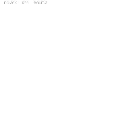
ПОИСК
RSS
ВОЙТИ
учётной
записи
пользователя