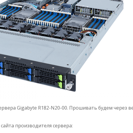
ервера Gigabyte R182-N20-00. Прошивать будем через в
сайта производителя сервера: