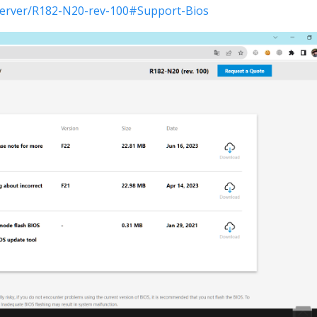
Server/R182-N20-rev-100#Support-Bios