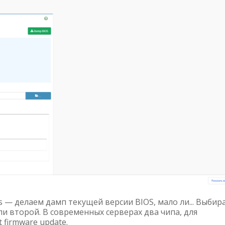
s — делаем дамп текущей версии BIOS, мало ли... Выбир
и второй. В современных серверах два чипа, для
 firmware update.