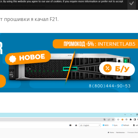
т прошивки я качал F21.