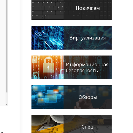
Новичкам
Виртуализация
Информационная
безопасность
Обзоры
Спец