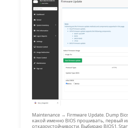
Maintenance → Firmware Update. Dump Bio
какой именно BIOS прошивать, первый ил
отказоустойчивости. Выбираю BIOS1. Start