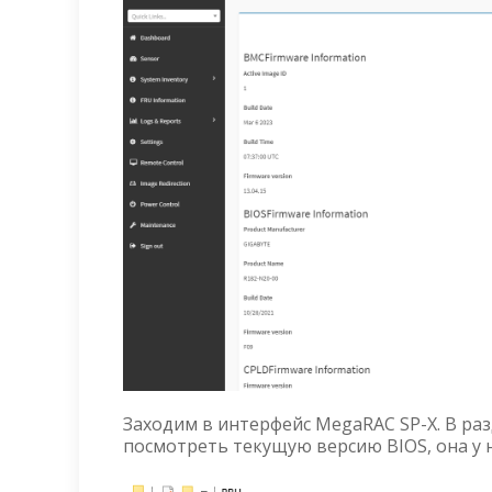
Заходим в интерфейс MegaRAC SP-X. В раз
посмотреть текущую версию BIOS, она у н