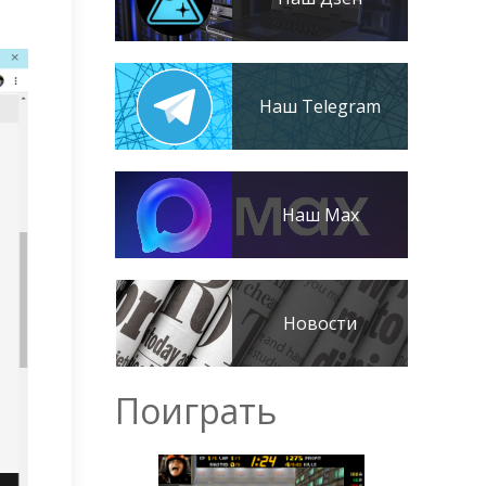
Наш Telegram
Наш Max
Новости
Поиграть