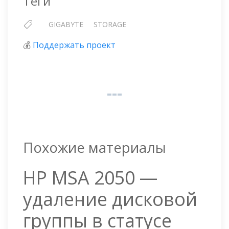
Теги
GIGABYTE
STORAGE
💰
Поддержать проект
Похожие материалы
HP MSA 2050 —
удаление дисковой
группы в статусе