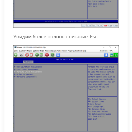
Увидим более полное описание. Esc.