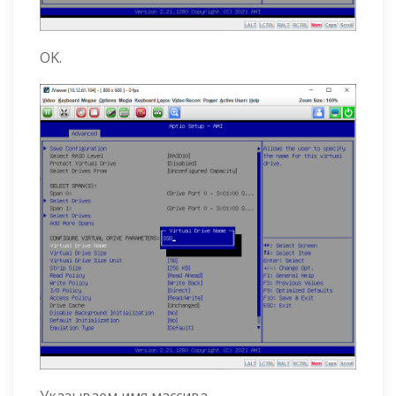
OK.
Указываем имя массива.