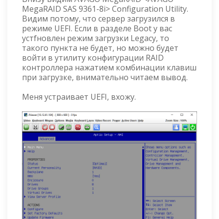
MegaRAID SAS 9361-8i> Configuration Utility.
Видим потому, что сервер загрузился в
режиме UEFI. Если в разделе Boot у вас
устfновлен режим загрузки Legacy, то
такого пункта не будет, но можно будет
войти в утилиту конфигурации RAID
контроллера нажатием комбинации клавиш
при загрузке, внимательно читаем вывод.
Меня устраивает UEFI, вхожу.