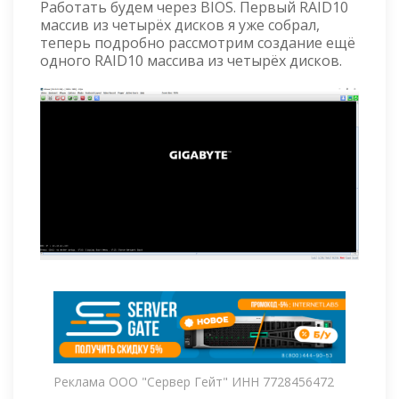
Работать будем через BIOS. Первый RAID10
массив из четырёх дисков я уже собрал,
теперь подробно рассмотрим создание ещё
одного RAID10 массива из четырёх дисков.
Реклама ООО "Сервер Гейт" ИНН 7728456472