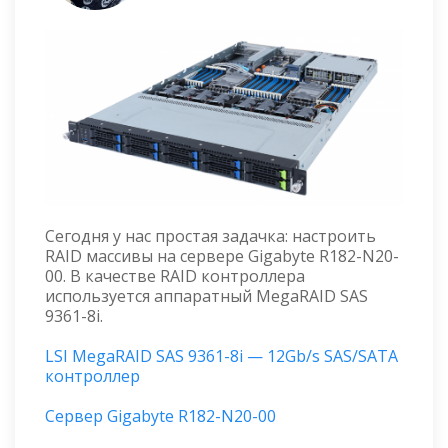
Сегодня у нас простая задачка: настроить
RAID массивы на сервере Gigabyte R182-N20-
00. В качестве RAID контроллера
используется аппаратный MegaRAID SAS
9361-8i.
LSI MegaRAID SAS 9361-8i — 12Gb/s SAS/SATA
контроллер
Сервер Gigabyte R182-N20-00