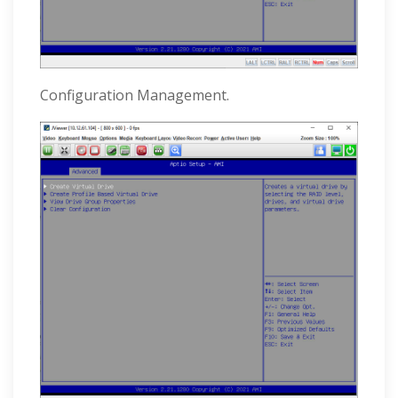
Configuration Management.