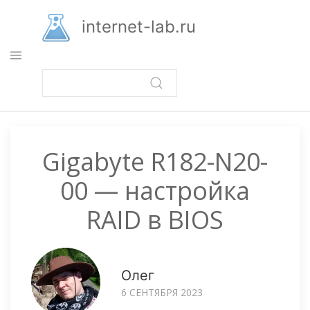
Перейти
к
internet-lab.ru
основному
содержанию
Gigabyte R182-N20-
00 — настройка
RAID в BIOS
Олег
6 СЕНТЯБРЯ 2023