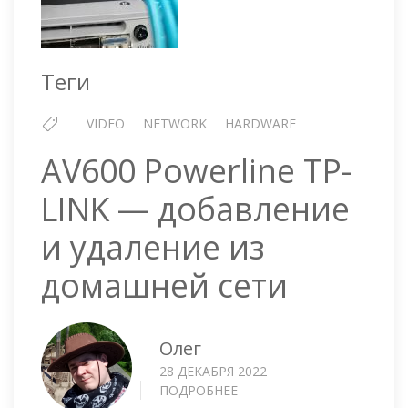
Теги
VIDEO
NETWORK
HARDWARE
AV600 Powerline TP-
LINK — добавление
и удаление из
домашней сети
Олег
28 ДЕКАБРЯ 2022
ПОДРОБНЕЕ
О