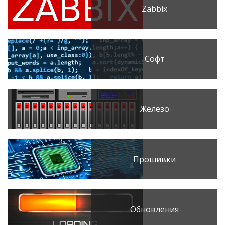
Zabbix
Софт
Железо
Прошивки
Обновления