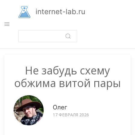
Перейти
к
internet-lab.ru
основному
содержанию
Не забудь схему
обжима витой пары
Олег
17 ФЕВРАЛЯ 2026