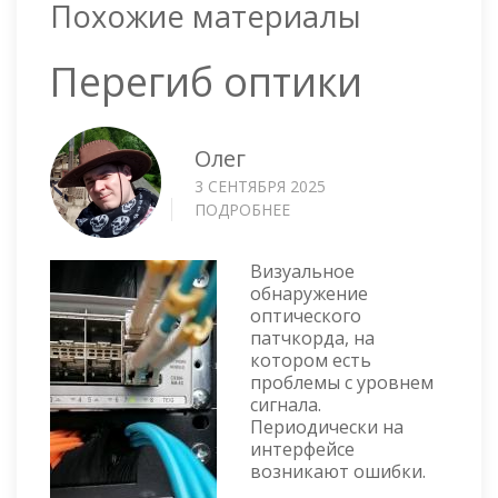
Похожие материалы
Перегиб оптики
Олег
3 СЕНТЯБРЯ 2025
ПОДРОБНЕЕ
О
ПЕРЕГИБ
ОПТИКИ
Визуальное
обнаружение
оптического
патчкорда, на
котором есть
проблемы с уровнем
сигнала.
Периодически на
интерфейсе
возникают ошибки.