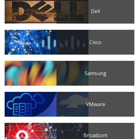
Dell
Cisco
Samsung
VMware
Broadcom