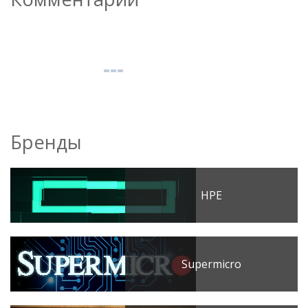
Бренды
HPE
Supermicro