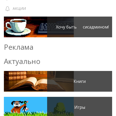
АКЦИИ
Хочу быть сисадмином!
Реклама
Актуально
Книги
Игры