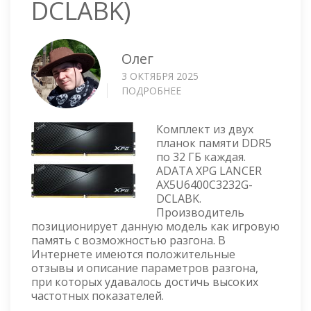
DCLABK)
Олег
3 ОКТЯБРЯ 2025
ПОДРОБНЕЕ
О
ОПЕРАТИВНАЯ
ПАМЯТЬ
Комплект из двух
DIMM
планок памяти DDR5
XPG
по 32 ГБ каждая.
LANCER
ADATA XPG LANCER
(AX5U6400C3232G-
AX5U6400C3232G-
DCLABK)
DCLABK.
Производитель
позиционирует данную модель как игровую
память с возможностью разгона. В
Интернете имеются положительные
отзывы и описание параметров разгона,
при которых удавалось достичь высоких
частотных показателей.