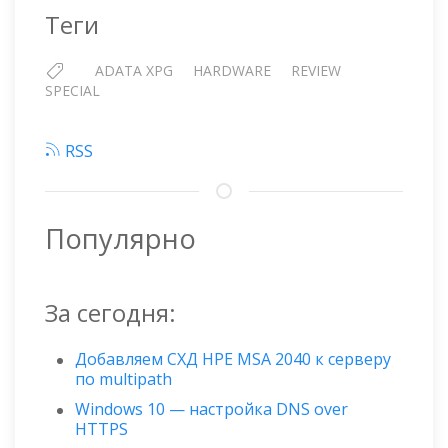
Теги
ADATA XPG
HARDWARE
REVIEW
SPECIAL
RSS
Популярно
За сегодня:
Добавляем СХД HPE MSA 2040 к серверу
по multipath
Windows 10 — настройка DNS over
HTTPS