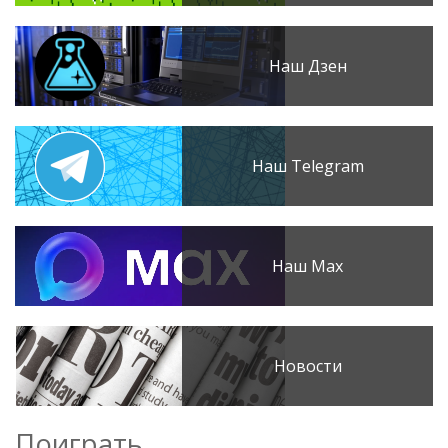
Наш Дзен
Наш Telegram
Наш Max
Новости
Поиграть