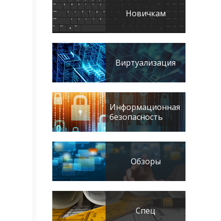
Новичкам
Виртуализация
Информационная
безопасность
Обзоры
Спец