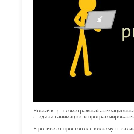
Новый короткометражный анимационный р
соединил анимацию и программирование
В ролике от простого к сложному показы