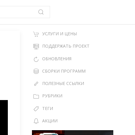
УСЛУГИ И ЦЕНЫ
ПОДДЕРЖАТЬ ПРОЕКТ
ОБНОВЛЕНИЯ
СБОРКИ ПРОГРАММ
ПОЛЕЗНЫЕ ССЫЛКИ
РУБРИКИ
ТЕГИ
АКЦИИ