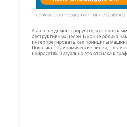
Реклама ООО "Сервер Гейт" ИНН 7728456472
А дальше демонстрируется, что програм
деструктивных целей. В конце ролика н
интерпретировать как принципы машинног
Появляются динамические линии, соедин
нейросетях. Визуально это отсылка к гра