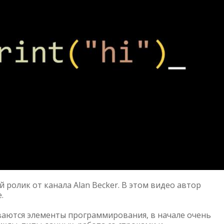
олик от канала Alan Becker. В этом видео автор
.
ваются элементы программирования, в начале очень