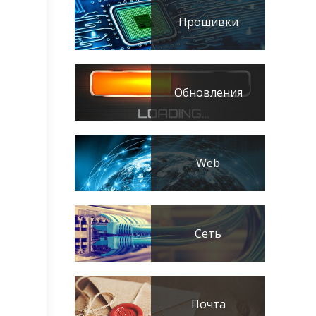
Прошивки
Обновления
Web
Сеть
Почта