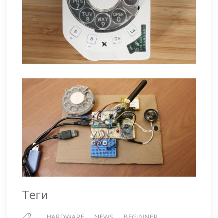
Теги
HARDWARE
NEWS
BEGINNER