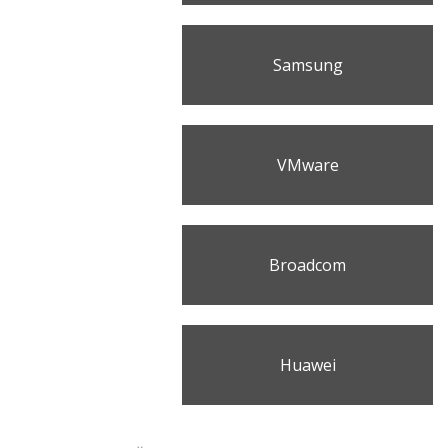
Samsung
VMware
Broadcom
Huawei