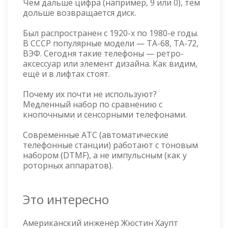
Чем дальше цифра (например, 9 или 0), тем
дольше возвращается диск.
Был распространен с 1920-х по 1980-е годы.
В СССР популярные модели — ТА-68, ТА-72,
ВЭФ. Сегодня такие телефоны — ретро-
аксессуар или элемент дизайна. Как видим,
ещё и в лифтах стоят.
Почему их почти не используют?
Медленный набор по сравнению с
кнопочными и сенсорными телефонами.
Современные АТС (автоматические
телефонные станции) работают с тоновым
набором (DTMF), а не импульсным (как у
роторных аппаратов).
Это интересно
Американский инженер Жюстин Хаупт