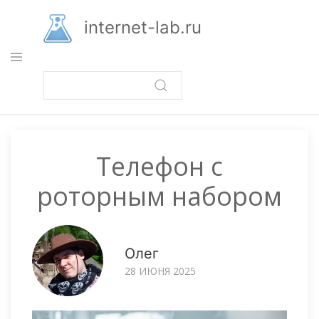
Перейти
к
internet-lab.ru
основному
содержанию
Телефон с
роторным набором
Олег
28 ИЮНЯ 2025