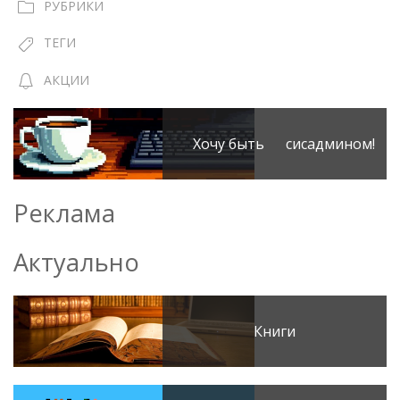
РУБРИКИ
ТЕГИ
АКЦИИ
Хочу быть сисадмином!
Реклама
Актуально
Книги