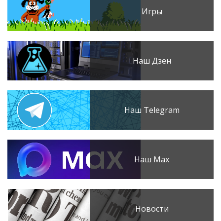
Игры
Наш Дзен
Наш Telegram
Наш Max
Новости