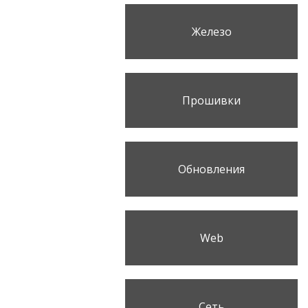
Железо
Прошивки
Обновления
Web
Сеть