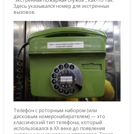
"экстренная пожарная служба", как-то так.
Здесь указывался номер для экстренных
вызовов.
Телефон с роторным набором (или
дисковым номеронабирателем) — это
классический тип телефона, который
использовался в XX веке до появления