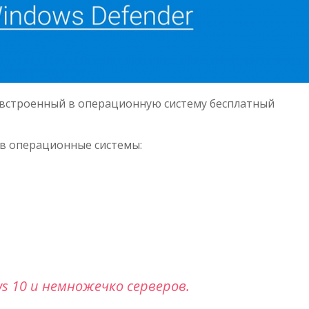
 встроенный в операционную систему бесплатный
 в операционные системы:
s 10 и немножечко серверов.