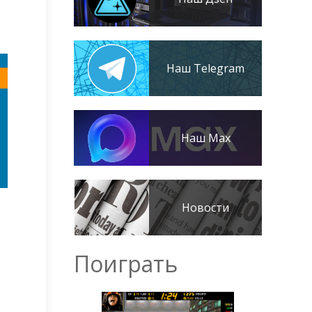
Наш Telegram
Наш Max
Новости
о
Поиграть