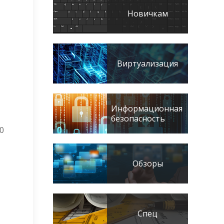
Новичкам
Виртуализация
Информационная
безопасность
0
Обзоры
Спец