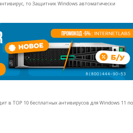
 антивирус, то Защитник Windows автоматически
ит в TOP 10 бесплатных антивирусов для Windows 11 п