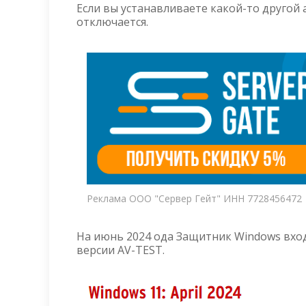
Если вы устанавливаете какой-то другой
отключается.
Реклама ООО "Сервер Гейт" ИНН 7728456472
На июнь 2024 ода Защитник Windows вход
версии AV-TEST.