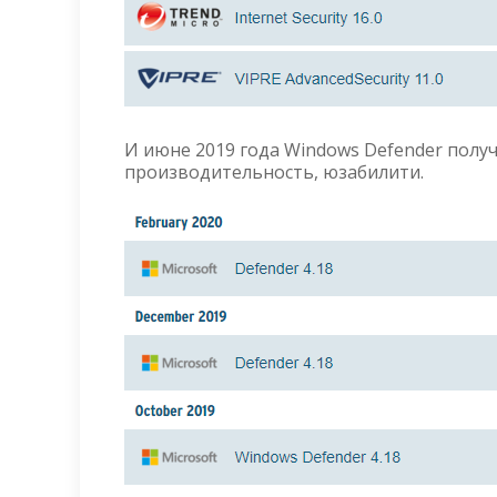
И июне 2019 года Windows Defender полу
производительность, юзабилити.