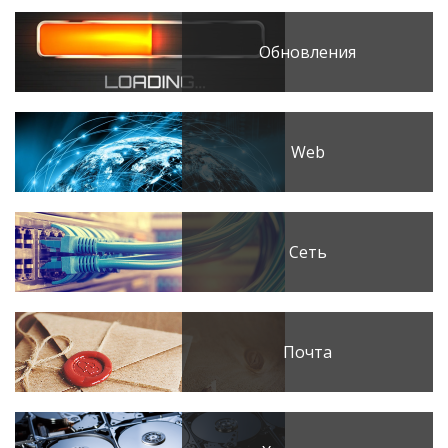
Обновления
Web
Сеть
Почта