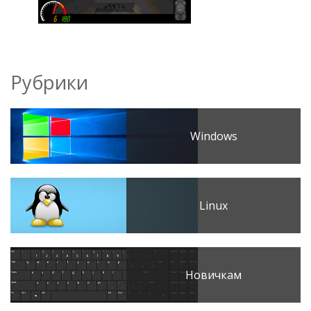
Рубрики
Windows
Linux
Новичкам