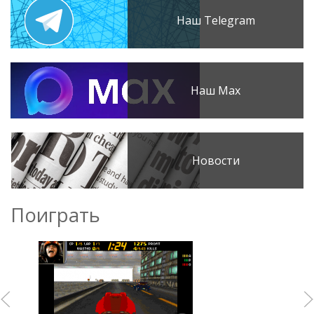
Наш Telegram
Наш Max
Новости
Поиграть