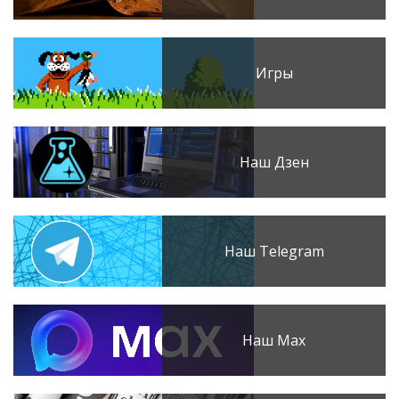
Игры
Наш Дзен
Наш Telegram
Наш Max