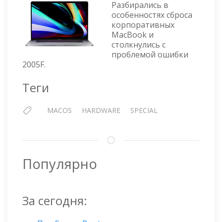
2005F
Разбирались в
особенностях сброса
корпоративных
MacBook и
столкнулись с
проблемой ошибки
2005F.
Теги
MACOS
HARDWARE
SPECIAL
Популярно
За сегодня: