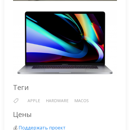
Теги
APPLE
HARDWARE
MACOS
Цены
💰
Поддержать проект