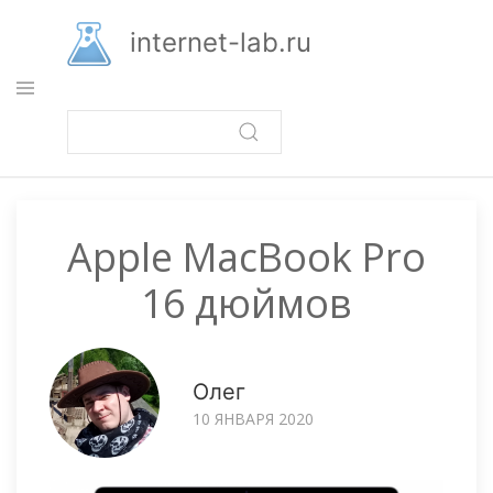
Перейти
к
internet-lab.ru
основному
содержанию
Apple MacBook Pro
16 дюймов
Олег
10 ЯНВАРЯ 2020