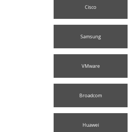
Cisco
Samsung
VMware
Broadcom
Huawei