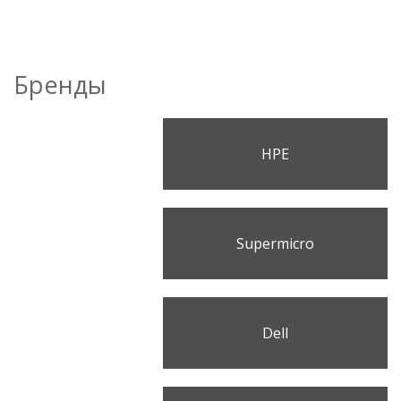
Бренды
HPE
Supermicro
Dell