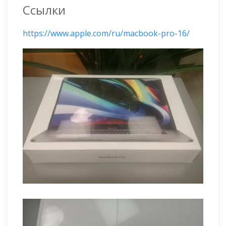
Ссылки
https://www.apple.com/ru/macbook-pro-16/