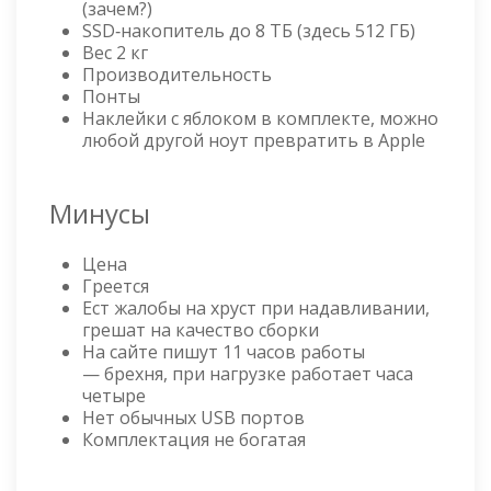
(зачем?)
SSD‑накопитель до 8 ТБ (здесь 512 ГБ)
Вес 2 кг
Производительность
Понты
Наклейки с яблоком в комплекте, можно
любой другой ноут превратить в Apple
Минусы
Цена
Греется
Ест жалобы на хруст при надавливании,
грешат на качество сборки
На сайте пишут 11 часов работы
— брехня, при нагрузке работает часа
четыре
Нет обычных USB портов
Комплектация не богатая