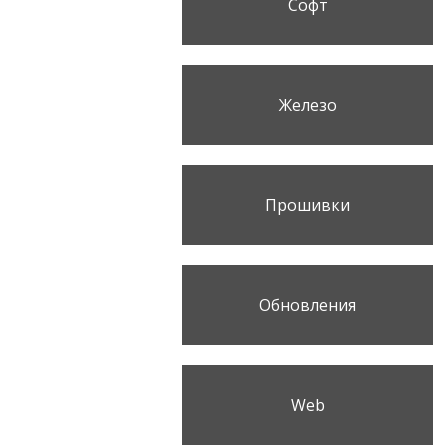
Софт
Железо
Прошивки
Обновления
Web