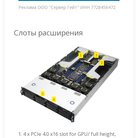
Реклама ООО "Сервер Гейт" ИНН 7728456472
Слоты расширения
4 x PCIe 4.0 x16 slot for GPU/ full height,