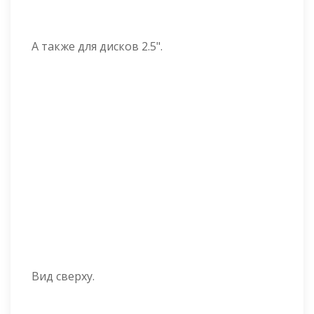
А также для дисков 2.5".
Вид сверху.