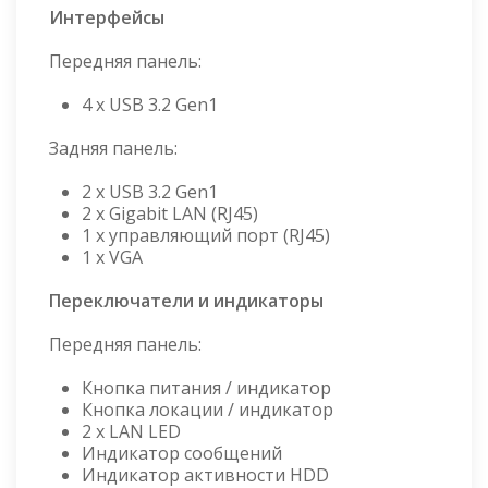
Интерфейсы
Передняя панель:
4 x USB 3.2 Gen1
Задняя панель:
2 x USB 3.2 Gen1
2 x Gigabit LAN (RJ45)
1 x управляющий порт (RJ45)
1 x VGA
Переключатели и индикаторы
Передняя панель:
Кнопка питания / индикатор
Кнопка локации / индикатор
2 x LAN LED
Индикатор сообщений
Индикатор активности HDD