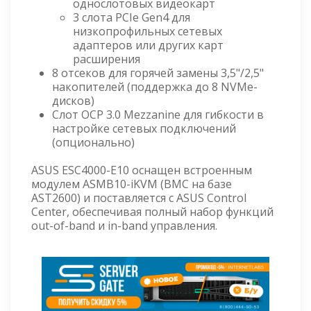
однослотовых видеокарт
3 слота PCIe Gen4 для
низкопрофильных сетевых
адаптеров или других карт
расширения
8 отсеков для горячей замены 3,5"/2,5"
накопителей (поддержка до 8 NVMe-
дисков)
Слот OCP 3.0 Mezzanine для гибкости в
настройке сетевых подключений
(опционально)
ASUS ESC4000-E10 оснащен встроенным
модулем ASMB10-iKVM (BMC на базе
AST2600) и поставляется с ASUS Control
Center, обеспечивая полный набор функций
out-of-band и in-band управления.