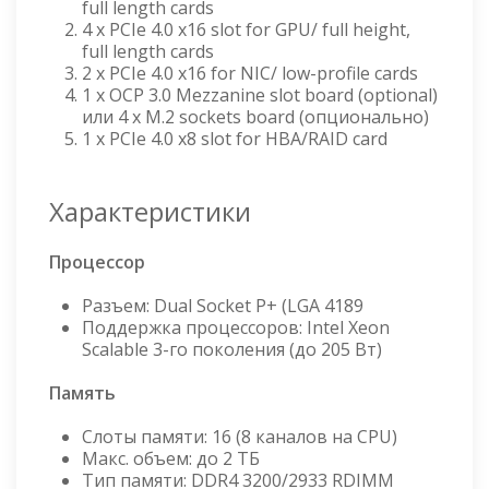
full length cards
4 x PCIe 4.0 x16 slot for GPU/ full height,
full length cards
2 x PCIe 4.0 x16 for NIC/ low-profile cards
1 x OCP 3.0 Mezzanine slot board (optional)
или 4 x M.2 sockets board (опционально)
1 x PCIe 4.0 x8 slot for HBA/RAID card
Характеристики
Процессор
Разъем: Dual Socket P+ (LGA 4189
Поддержка процессоров: Intel Xeon
Scalable 3-го поколения (до 205 Вт)
Память
Слоты памяти: 16 (8 каналов на CPU)
Макс. объем: до 2 ТБ
Тип памяти: DDR4 3200/2933 RDIMM