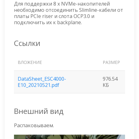
Для поддержки 8 x NVMe-накопителей
необходимо отсоединить Slimline-кабели от
платы PCIe riser и слота OCP3.0 и
подключить их к backplane.
Ссылки
ВЛОЖЕНИЕ
РАЗМЕР
DataSheet_ESC4000-
976.54
E10_20210521.pdf
КБ
Внешний вид
Распаковываем.