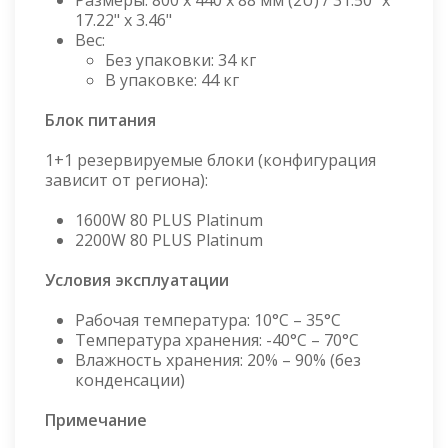
Размеры: 800 x 440 x 88 мм (2U) / 31.50" x
17.22" x 3.46"
Вес:
Без упаковки: 34 кг
В упаковке: 44 кг
Блок питания
1+1 резервируемые блоки (конфигурация
зависит от региона):
1600W 80 PLUS Platinum
2200W 80 PLUS Platinum
Условия эксплуатации
Рабочая температура: 10°C – 35°C
Температура хранения: -40°C – 70°C
Влажность хранения: 20% – 90% (без
конденсации)
Примечание