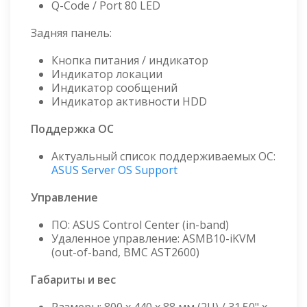
Q-Code / Port 80 LED
Задняя панель:
Кнопка питания / индикатор
Индикатор локации
Индикатор сообщений
Индикатор активности HDD
Поддержка ОС
Актуальный список поддерживаемых ОС:
ASUS Server OS Support
Управление
ПО: ASUS Control Center (in-band)
Удаленное управление: ASMB10-iKVM
(out-of-band, BMC AST2600)
Габариты и вес