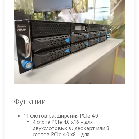
Функции
11 слотов расширения PCIe 4.0
4 слота PCIe 4.0 x16 – для
двухслотовых видеокарт или 8
слотов PCIe 4.0 x8 – для