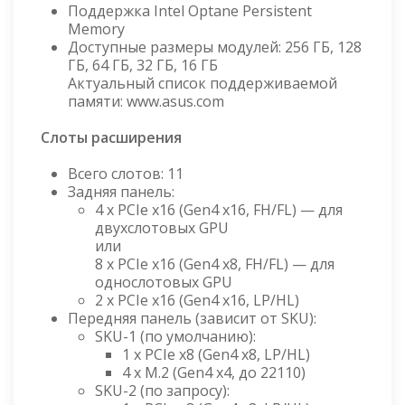
Поддержка Intel Optane Persistent
Memory
Доступные размеры модулей: 256 ГБ, 128
ГБ, 64 ГБ, 32 ГБ, 16 ГБ
Актуальный список поддерживаемой
памяти: www.asus.com
Слоты расширения
Всего слотов: 11
Задняя панель:
4 x PCIe x16 (Gen4 x16, FH/FL) — для
двухслотовых GPU
или
8 x PCIe x16 (Gen4 x8, FH/FL) — для
однослотовых GPU
2 x PCIe x16 (Gen4 x16, LP/HL)
Передняя панель (зависит от SKU):
SKU-1 (по умолчанию):
1 x PCIe x8 (Gen4 x8, LP/HL)
4 x M.2 (Gen4 x4, до 22110)
SKU-2 (по запросу):