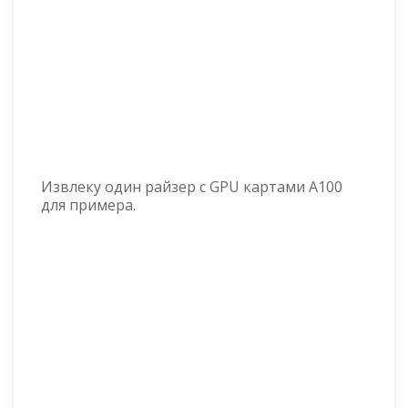
Извлеку один райзер с GPU картами A100
для примера.