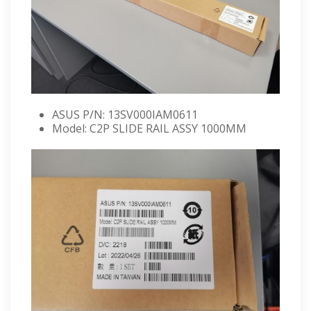
ASUS P/N: 13SV000IAM0611
Model: C2P SLIDE RAIL ASSY 1000MM