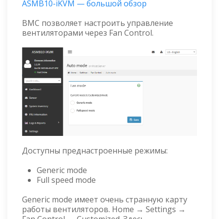
ASMB10-iKVM — большой обзор
BMC позволяет настроить управление
вентиляторами через Fan Control.
Доступны преднастроенные режимы:
Generic mode
Full speed mode
Generic mode имеет очень странную карту
работы вентиляторов. Home → Settings →
Fan Control → Customized. Здесь