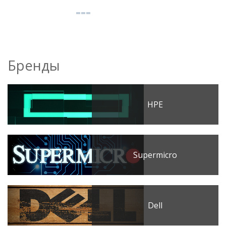
Бренды
HPE
Supermicro
Dell