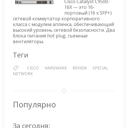
C9500-
Cisco Catalyst C9500-
16X
16X — это 16-
портовый (16 x SFP+)
—
сетевой коммутатор корпоративного
ОБЗОР
класса с модулем аплинка, обеспечивающий
высокий уровень сетевой безопасности. Два
блока питания hot plug, съёмные
вентиляторы.
Теги
CISCO
HARDWARE
REVIEW
SPECIAL
NETWORK
Популярно
За сегодня: