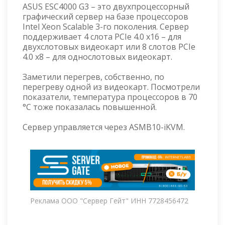
ASUS ESC4000 G3 – это двухпроцессорный
графический сервер на базе процессоров
Intel Xeon Scalable 3-го поколения. Сервер
поддерживает 4 слота PCIe 4.0 x16 – для
двухслотовых видеокарт или 8 слотов PCIe
4.0 x8 – для однослотовых видеокарт.
Заметили перегрев, собственно, по
перегреву одной из видеокарт. Посмотрели
показатели, температура процессоров в 70
°C тоже показалась повышенной.
Сервер управляется через ASMB10-iKVM.
Реклама ООО "Сервер Гейт" ИНН 7728456472