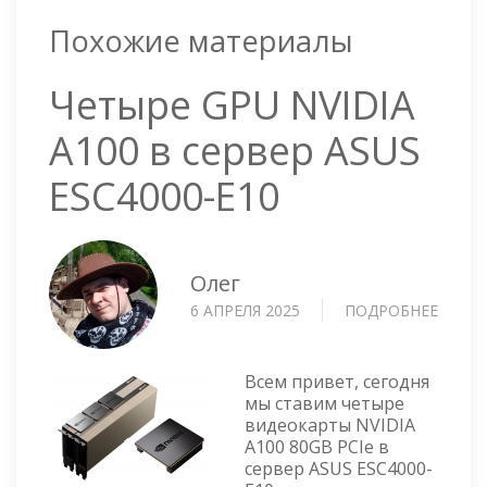
Похожие материалы
Четыре GPU NVIDIA
A100 в сервер ASUS
ESC4000-E10
Олег
6 АПРЕЛЯ 2025
ПОДРОБНЕЕ
О
ЧЕТЫ
GPU
NVIDI
Всем привет, сегодня
A100
мы ставим четыре
видеокарты NVIDIA
В
A100 80GB PCIe в
СЕРВЕ
сервер ASUS ESC4000-
ASUS