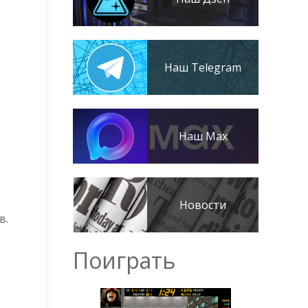
Наш Telegram
Наш Max
Новости
в.
Поиграть