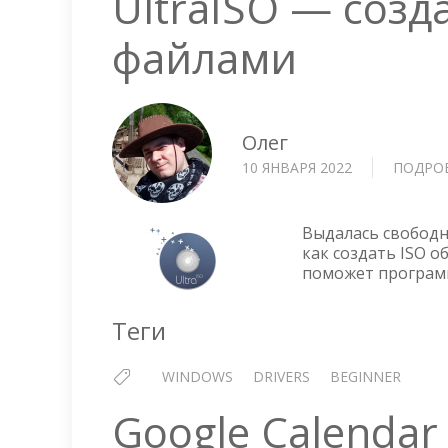
UltraISO — созда
файлами
Олег
10 ЯНВАРЯ 2022
ПОДРО
Выдалась свободн
как создать ISO 
поможет программ
Теги
WINDOWS
DRIVERS
BEGINNER
Google Calenda