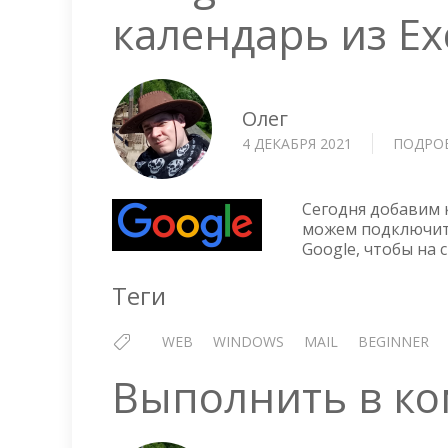
календарь из E
Олег
4 ДЕКАБРЯ 2021
ПОДРО
Сегодня добавим 
можем подключить
Google, чтобы на 
Теги
WEB
WINDOWS
MAIL
BEGINNER
Выполнить в ко