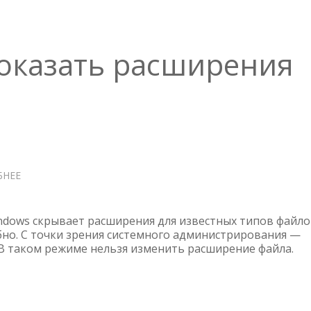
оказать расширения
БНЕЕ
О
WINDOWS
10
—
dows скрывает расширения для известных типов файло
ПОКАЗАТЬ
обно. С точки зрения системного администрирования —
 В таком режиме нельзя изменить расширение файла.
РАСШИРЕНИЯ
ФАЙЛОВ