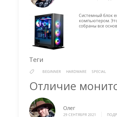
Системный блок е
компьютером. Это
собраны все осно
Теги
BEGINNER
HARDWARE
SPECIAL
Отличие монито
Олег
29 СЕНТЯБРЯ 2021
ПОДР