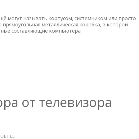
КОМПОНЕНТЫ
СИСТЕМНОГО
БЛОКА
щё могут называть корпусом, системником или просто
 прямоугольная металлическая коробка, в которой
вные составляющие компьютера.
ра от телевизора
ОБНЕЕ
О