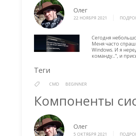
Олег
22 НОЯБРЯ 2021
ПОДРО
Сегодня небольшо
Меня часто спраш
Windows. И я нер
команду...", и пр
Теги
CMD
BEGINNER
Компоненты сис
Олег
5 ОКТЯБРЯ 2021
ПОДРО