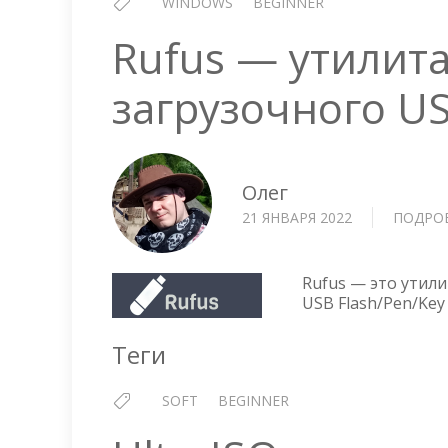
WINDOWS
BEGINNER
Rufus — утилита
загрузочного U
Олег
21 ЯНВАРЯ 2022
ПОДРО
Rufus — это утили
USB Flash/Pen/Key 
Теги
SOFT
BEGINNER