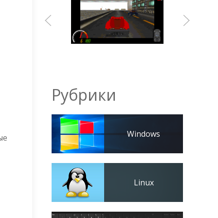
Рубрики
Windows
ые
Linux