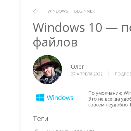
WINDOWS
BEGINNER
Windows 10 — п
файлов
Олег
27 АПРЕЛЯ 2022
ПОДРО
По умолчанию Win
Это не всегда уд
совсем неудобно.
Теги