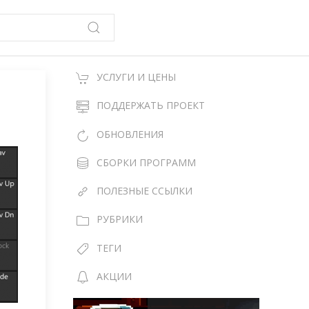
УСЛУГИ И ЦЕНЫ
ПОДДЕРЖАТЬ ПРОЕКТ
ОБНОВЛЕНИЯ
СБОРКИ ПРОГРАММ
ПОЛЕЗНЫЕ ССЫЛКИ
РУБРИКИ
ТЕГИ
АКЦИИ