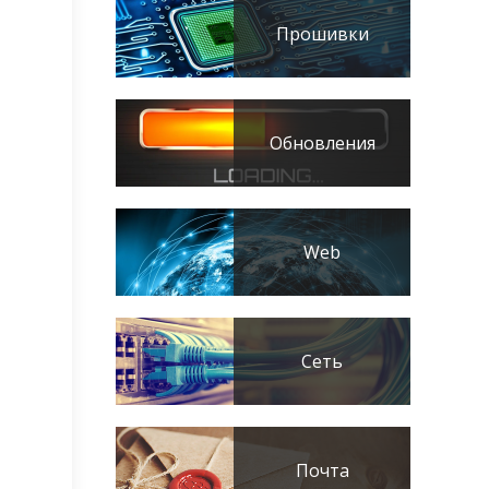
Прошивки
Обновления
Web
Сеть
Почта