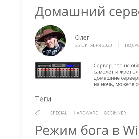
Домашний серв
Олег
25 ОКТЯБРЯ 2023
ПОДР
Сервер, это не об
самолёт и жрёт э
домашние серверы
на ночь, можете с
Теги
SPECIAL
HARDWARE
BEGINNER
Режим бога в Wi