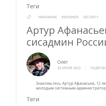
Теги
HARDWARE
BEGINNER
SECURITY
Артур Афанась
сисадмин Росси
Олег
29 ИЮЛЯ 2023
ПОДРОБ
Знакомьтесь: Артур Афанасьев, 12 ле
молодым системным администраторо
Теги