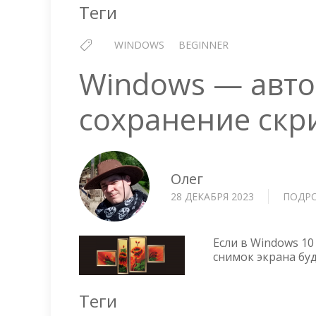
Теги
WINDOWS
BEGINNER
Windows — авто
сохранение ск
Олег
28 ДЕКАБРЯ 2023
ПОДР
Если в Windows 10 
снимок экрана буд
Теги