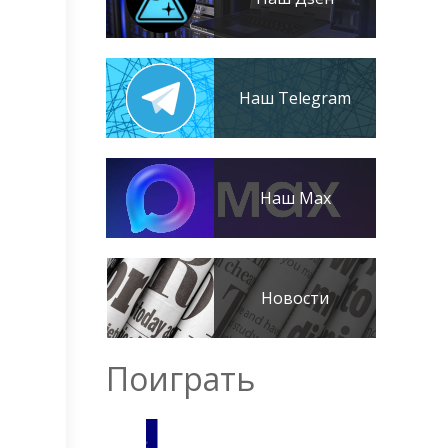
Наш Telegram
Наш Max
Новости
Поиграть