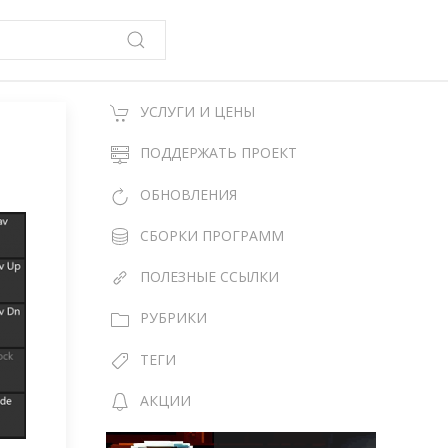
УСЛУГИ И ЦЕНЫ
ПОДДЕРЖАТЬ ПРОЕКТ
ОБНОВЛЕНИЯ
СБОРКИ ПРОГРАММ
ПОЛЕЗНЫЕ ССЫЛКИ
РУБРИКИ
ТЕГИ
АКЦИИ