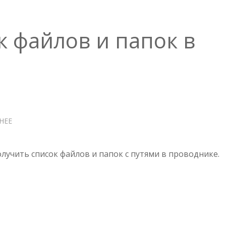
к файлов и папок в
НЕЕ
О
ПОЛУЧИТЬ
СПИСОК
ФАЙЛОВ
лучить список файлов и папок с путями в проводнике.
И
ПАПОК
В
ПРОВОДНИКЕ