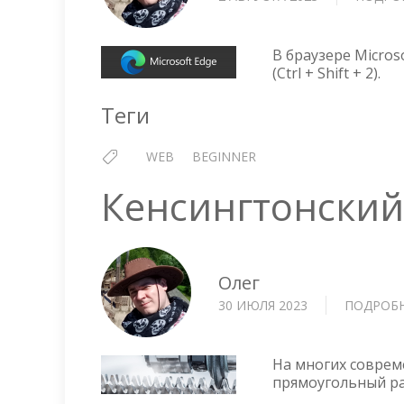
В браузере Micros
(Ctrl + Shift + 2).
Теги
WEB
BEGINNER
Кенсингтонский
Олег
30 ИЮЛЯ 2023
ПОДРОБ
На многих соврем
прямоугольный ра