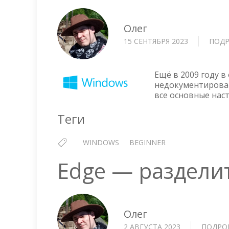
Олег
15 СЕНТЯБРЯ 2023
ПОДР
Ещё в 2009 году 
недокументирова
все основные нас
Теги
WINDOWS
BEGINNER
Edge — раздели
Олег
2 АВГУСТА 2023
ПОДРО