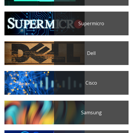
Supermicro
Dell
Cisco
Samsung