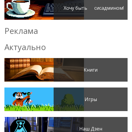
Хочу быть сисадмином!
Реклама
Актуально
Книги
Игры
Наш Дзен