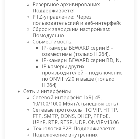
Резервное архивирование:
Поддерживается
PTZ-управление: Через
пользовательский и веб-интерфейс
Сброс к заводским настройкам:
Помодульно
Совместимость:
IP-камеры BEWARD серии B –
совместимы (только H.264),
IP-камеры BEWARD серии BD, N,
IP камеры других
производителей – подключение
по ONVIF v2.0 и выше (только
H.264)
Сеть и интерфейсы
Сетевой интерфейс: 1хRJ-45,
10/100/1000 Мбит/с (внешняя сеть)
Сетевые протоколы: TCP/IP, HTTP,
FTP, SMTP, DDNS, DHCP, PPPoE,
UPnP, RTP, RTSP, UDP, ONVIF v13.06
Технология P2P: Поддерживается
Подключение внутренних