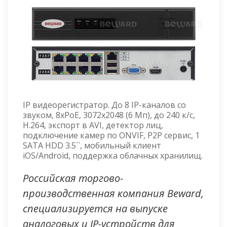
IP видеорегистратор. До 8 IP-каналов со
звуком, 8xPoE, 3072x2048 (6 Мп), до 240 к/с,
Н.264, экспорт в AVI, детектор лиц,
подключение камер по ONVIF, P2P сервис, 1
SATA HDD 3.5``, мобильный клиент
iOS/Android, поддержка облачных хранилищ.
Российская торгово-
производственная компания Beward,
специализируется на выпуске
аналоговых и IP-устройств для