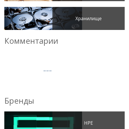
Хранилище
Комментарии
Бренды
HPE