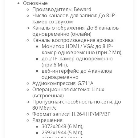
Основные
Производитель: Beward
Число каналов для записи: До 8 IP-
камер со звуком
Каналы отображения: До 8 каналов
одновременно (онлайн)
Каналы воспроизведения архива:
Монитор HDMI / VGA: до 8 IP-
камер одновременно (при 2 Мп),
до 2 IP-камер одновременно
(при 6 Мп),
веб-интерфейс: до 4 каналов
одновременно
Аудиокомпрессия: G.711A
Операционная система: Linux
(встроенная)
Пропускная способность по сети: До
80 Мбит/с
Формат записи: H.264 HP/MP/BP
Разрешение:
3072x2048 (6 Мп),
2592х1944 (5 Мп),