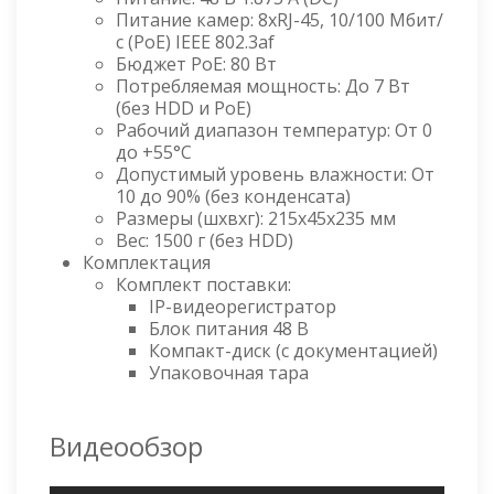
Питание камер: 8хRJ-45, 10/100 Мбит/
с (PoE) IEEE 802.3af
Бюджет PoE: 80 Вт
Потребляемая мощность: До 7 Вт
(без HDD и PoE)
Рабочий диапазон температур: От 0
до +55°С
Допустимый уровень влажности: От
10 до 90% (без конденсата)
Размеры (шхвхг): 215x45x235 мм
Вес: 1500 г (без HDD)
Комплектация
Комплект поставки:
IP-видеорегистратор
Блок питания 48 В
Компакт-диск (с документацией)
Упаковочная тара
Видеообзор