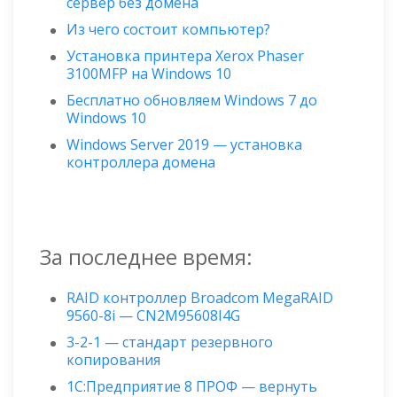
сервер без домена
Из чего состоит компьютер?
Установка принтера Xerox Phaser
3100MFP на Windows 10
Бесплатно обновляем Windows 7 до
Windows 10
Windows Server 2019 — установка
контроллера домена
За последнее время:
RAID контроллер Broadcom MegaRAID
9560-8i — CN2M95608I4G
3-2-1 — стандарт резервного
копирования
1С:Предприятие 8 ПРОФ — вернуть