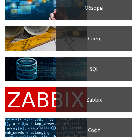
Обзоры
Спец
SQL
Zabbix
Софт