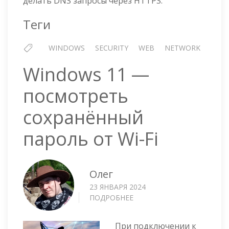
делать DNS запросы через HTTPS.
Теги
WINDOWS
SECURITY
WEB
NETWORK
Windows 11 —
посмотреть
сохранённый
пароль от Wi-Fi
Олег
23 ЯНВАРЯ 2024
ПОДРОБНЕЕ
О
WINDOWS
11
При подключении к