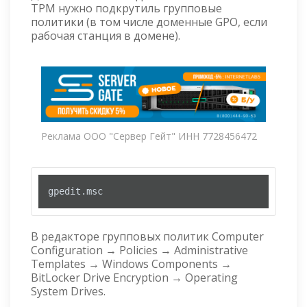
TPM нужно подкрутиль групповые
политики (в том числе доменные GPO, если
рабочая станция в домене).
Реклама ООО "Сервер Гейт" ИНН 7728456472
gpedit.msc
В редакторе групповых политик Computer
Configuration → Policies → Administrative
Templates → Windows Components →
BitLocker Drive Encryption → Operating
System Drives.