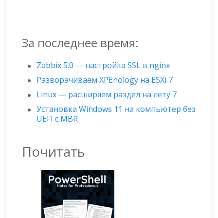
За последнее время:
Zabbix 5.0 — настройка SSL в nginx
Разворачиваем XPEnology на ESXi 7
Linux — расширяем раздел на лету 7
Установка Windows 11 на компьютер без
UEFI с MBR
Почитать