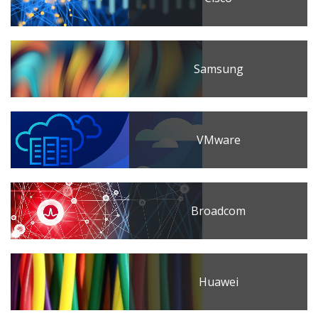
Samsung
VMware
Broadcom
Huawei