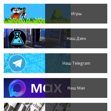
Игры
Наш Дзен
Наш Telegram
Наш Max