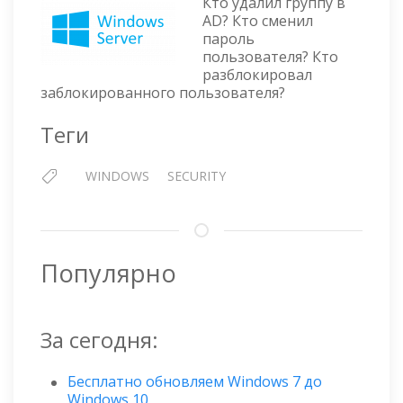
В
Кто удалил группу в
ACTIVE
AD? Кто сменил
пароль
DIREC
пользователя? Кто
разблокировал
заблокированного пользователя?
Теги
WINDOWS
SECURITY
Популярно
За сегодня:
Бесплатно обновляем Windows 7 до
Windows 10