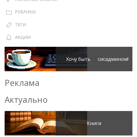
РУБРИКИ
ТЕГИ
АКЦИИ
Хочу быть сисадмином!
Реклама
Актуально
Книги