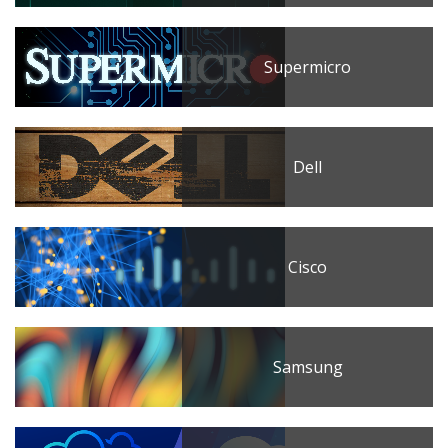
Supermicro
Dell
Cisco
Samsung