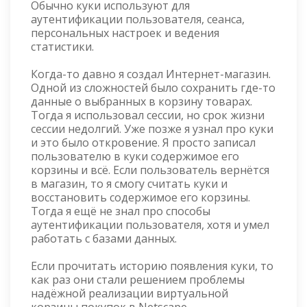
Обычно куки используют для
аутентификации пользователя, сеанса,
персональных настроек и ведения
статистики.
Когда-то давно я создал Интернет-магазин.
Одной из сложностей было сохранить где-то
данные о выбранных в корзину товарах.
Тогда я использовал сессии, но срок жизни
сессии недолгий. Уже позже я узнал про куки
и это было откровение. Я просто записал
пользователю в куки содержимое его
корзины и всё. Если пользователь вернётся
в магазин, то я смогу считать куки и
восстановить содержимое его корзины.
Тогда я ещё не знал про способы
аутентификации пользователя, хотя и умел
работать с базами данных.
Если прочитать историю появления куки, то
как раз они стали решением проблемы
надёжной реализации виртуальной
корзины покупок в Netscape.