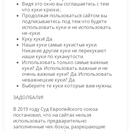
Видя это окно вы соглашаетесь с тем
что куки-крюки...
Продолжая пользоваться сайтом вы
подписываетесь под тем что будете
использовать куки и не использовать
не-куки.
Куку куки! Да.
Наши куки самые кукистые куки.
Никакие другие куки не перекукают
наши куки по куканутости.
Использовать только самые важные
куки? Да. Использовать важные и не
очень важные куки? Да. Использовать
неважнецкие куки? Да.
Выберите те куки которые вам нужны.
ЗАДОЛБАЛИ!
В 2019 году Суд Европейского союза
постановил, что на сайтах нельзя
использовать предварительно
заполненные чек-боксы, разрешающие