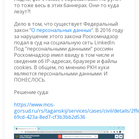
то тоже весь в этих баннерах. Они-то куда
лезут?!
Дело в том, что существует Федеральный
закон "
О персональных данных
". В 2016 году
за нарушение этого закона Роскомнадзор
подал в суд на социальную сеть LinkedIn.
Под "персональными данными" россиян
Роскомнадзор имел ввиду в том числе и
сведения об IP-адресах, браузере и файлы
cookies. В общем, по мнению РКН куки
являются персональными данными. И
ПОНЕСЛОСЬ.
Решение суда:
https://www.mos-
gorsud.ru/rs/taganskij/services/cases/civil/details/2f
69cd-423a-8ed7-cf3b3bb2d536