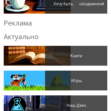
Хочу быть сисадмином!
Реклама
Актуально
Книги
Игры
Наш Дзен