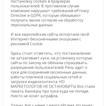
постановку cookies в браузерах
пользователей. В противном случае
компании нарушают требования ePrivacy
Directive и GDPR, которые обязывают
получать явное согласие на обработку
персональных данных.
И все европейские сайты испортили свой
Интернет бесконечными окошками с
рекламой Cookie.
Здесь стоит отметить, что постановление
не затрагивает куки, на установку которых
сайты по закону не обязаны спрашивать
разрешения пользователей. Речь идет о
куки для сохранения сессионных данных,
работы плагинов социальных сетей и
загрузки видеоконтента. НО
МАРКЕТОЛОГОВ НЕ ОСТАНОВИТЬ! Все стали
пихать баннеры про куки куда ни попадя.
Никто не хочет штрафов.
Ладно, фиг с ними, с евросайтами. Но рунет-