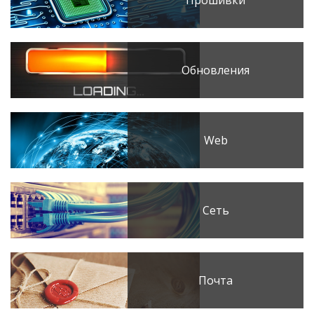
Прошивки
Обновления
Web
Сеть
Почта