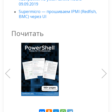
09.09.2019
Supermicro — прошиваем IPMI (Redfish,
BMC) через UI
Почитать