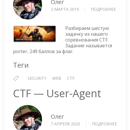
Олег
2 МАРТА 2019
ПОДРОБНЕЕ
О
CTF
WEB
—
Разбираем шестую
PORTE
задачку из нашего
соревнования CTF.
Задание называется
porter, 249 баллов за флаг.
Теги
SECURITY
WEB
CTF
CTF — User-Agent
Олег
7 АПРЕЛЯ 2020
ПОДРОБНЕЕ
О
CTF