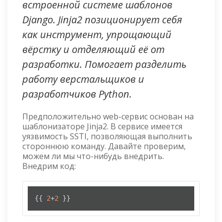
встроенной системе шаблонов
Django. Jinja2 позиционирует себя
как инструмент, упрощающий
вёрстку и отделяющий её от
разработки. Помогает разделить
работу верстальщиков и
разработчиков Python.
Предположительно web-сервис основан на
шаблонизаторе Jinja2. В сервисе имеется
уязвимость SSTI, позволяющая выполнить
стороннюю команду. Давайте проверим,
можем ли мы что-нибудь внедрить.
Внедрим код:
{{ 
2
+
2
 }}