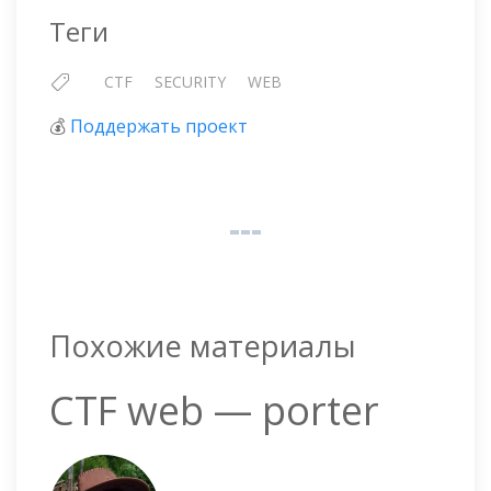
Теги
CTF
SECURITY
WEB
💰
Поддержать проект
Похожие материалы
CTF web — porter