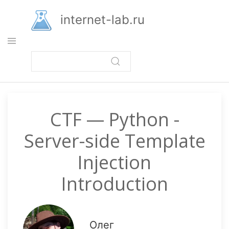
Перейти
к
internet-lab.ru
основному
содержанию
CTF — Python -
Server-side Template
Injection
Introduction
Олег