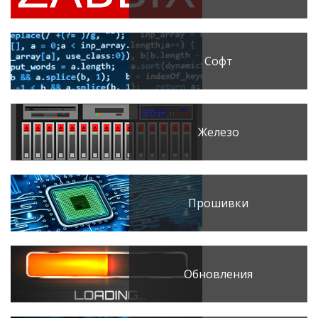
Софт
Железо
Прошивки
Обновления