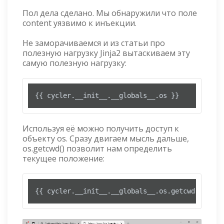
Пол дела сделано. Мы обнаружили что поле
content уязвимо к инъекции.
Не заморачиваемся и из статьи про
полезную нагрузку Jinja2 вытаскиваем эту
самую полезную нагрузку:
{{ cycler.__init__.__globals__.os }}
Используя её можно получить доступ к
объекту os. Сразу двигаем мысль дальше,
os.getcwd() позволит нам определить
текущее положение:
{{ cycler.__init__.__globals__.os.getcwd() }}