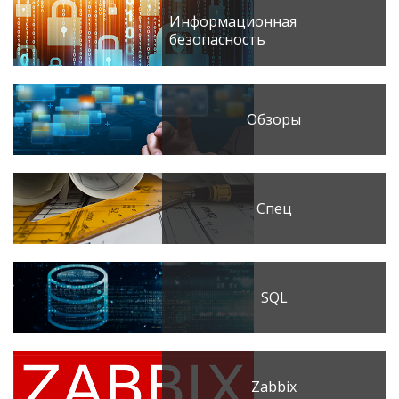
Информационная
безопасность
Обзоры
Спец
SQL
Zabbix