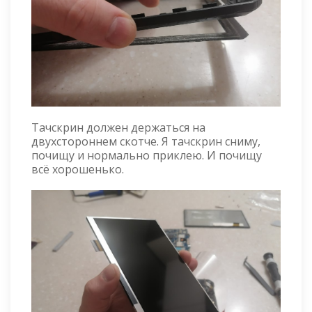
Тачскрин должен держаться на
двухстороннем скотче. Я тачскрин сниму,
почищу и нормально приклею. И почищу
всё хорошенько.