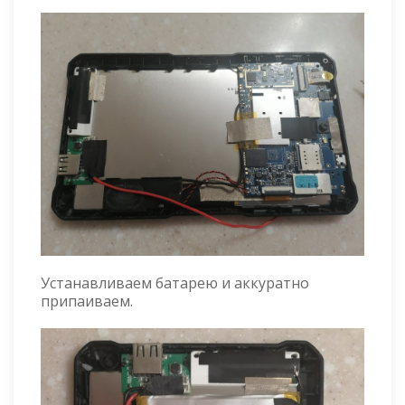
Устанавливаем батарею и аккуратно
припаиваем.