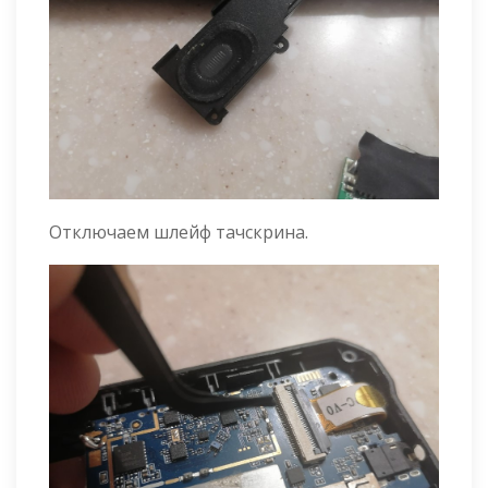
Отключаем шлейф тачскрина.