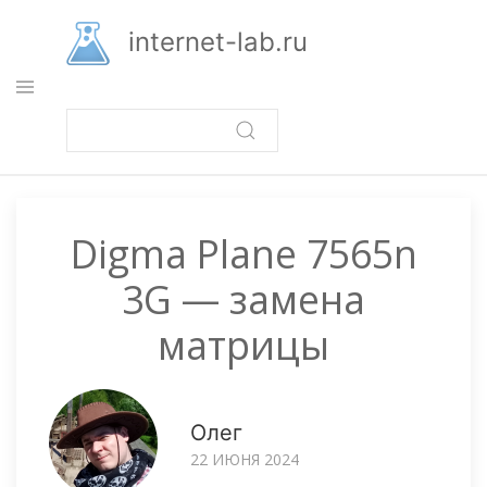
Перейти
к
internet-lab.ru
основному
содержанию
Digma Plane 7565n
3G — замена
матрицы
Олег
22 ИЮНЯ 2024