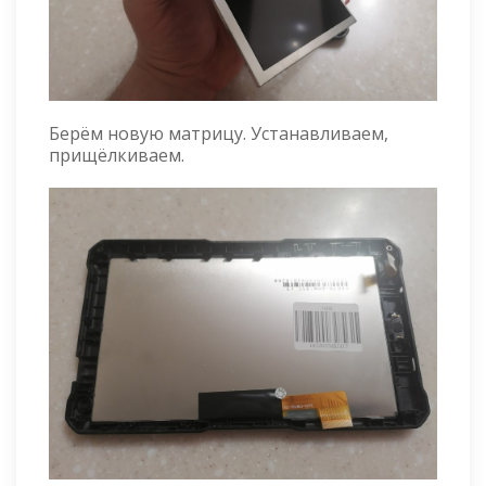
Берём новую матрицу. Устанавливаем,
прищёлкиваем.