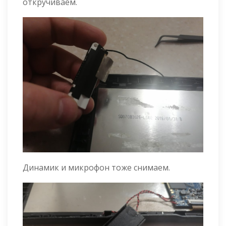
откручиваем.
Динамик и микрофон тоже снимаем.