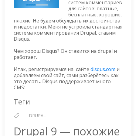
УСТА
систем комментариев
для сайтов: платные,
СИСТ
бесплатные, хорошие,
КОММ
плохие. Не будем обсуждать их достоинства
DISQU
и недостатки. Меня не устроила стандартная
система комментирования Drupal, ставим
Disqus.
Чем хорош Disqus? Он ставится на drupal и
работает.
Итак, регистрируемся на сайте
disqus.com
и
добавляем свой сайт, сами разберётесь как
это делать. Disqus поддерживает много
CMS:
Теги
DRUPAL
Drupal 9 — похожие