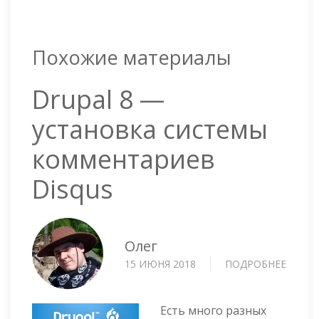
Похожие материалы
Drupal 8 —
установка системы
комментариев
Disqus
Олег
15 ИЮНЯ 2018
ПОДРОБНЕЕ
О
DRUP
8
—
Есть много разных