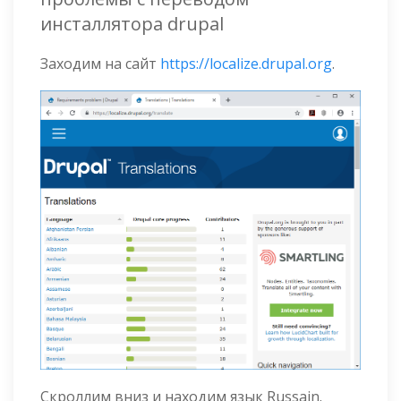
инсталлятора drupal
Заходим на сайт
https://localize.drupal.org
.
Скроллим вниз и находим язык Russain.