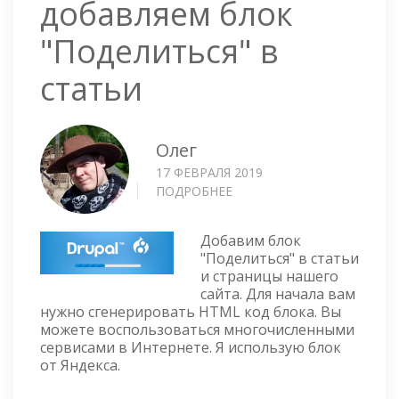
добавляем блок
"Поделиться" в
статьи
Олег
17 ФЕВРАЛЯ 2019
ПОДРОБНЕЕ
О
DRUPAL
8-
Добавим блок
9
"Поделиться" в статьи
—
и страницы нашего
ДОБАВЛЯЕМ
сайта. Для начала вам
БЛОК
нужно сгенерировать HTML код блока. Вы
"ПОДЕЛИТЬСЯ"
можете воспользоваться многочисленными
В
сервисами в Интернете. Я использую блок
СТАТЬИ
от Яндекса.