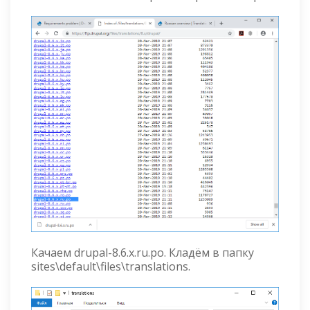
Качаем drupal-8.6.x.ru.po. Кладём в папку
sites\default\files\translations.