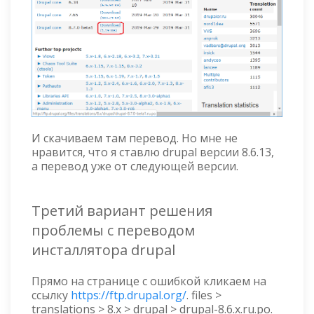
И скачиваем там перевод. Но мне не
нравится, что я ставлю drupal версии 8.6.13,
а перевод уже от следующей версии.
Третий вариант решения
проблемы с переводом
инсталлятора drupal
Прямо на странице с ошибкой кликаем на
ссылку
https://ftp.drupal.org/
. files >
translations > 8.x > drupal > drupal-8.6.x.ru.po.