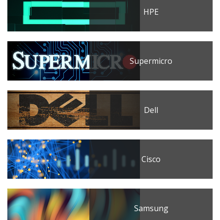
HPE
Supermicro
Dell
Cisco
Samsung