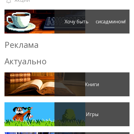
АКЦИИ
Хочу быть сисадмином!
Реклама
Актуально
Книги
Игры