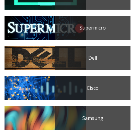
Supermicro
Dell
Cisco
Samsung