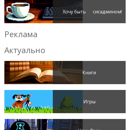
Хочу быть сисадмином!
Реклама
Актуально
Книги
Игры