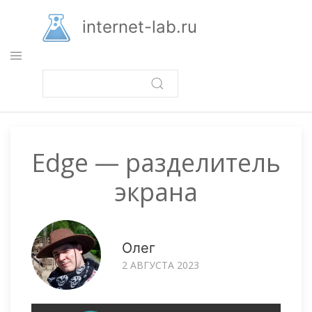
Перейти
к
internet-lab.ru
основному
содержанию
Edge — разделитель
экрана
Олег
2 АВГУСТА 2023