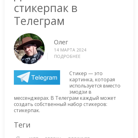
стикерпак в
Телеграм
Олег
14 МАРТА 2024
ПОДРОБНЕЕ
О
ДОБАВЛЯЕМ
СТИКЕРПАК
Стикер — это
В
картинка, которая
ТЕЛЕГРАМ
используется вместо
эмодзи в
мессенджерах. В Телеграм каждый может
создать собственный набор стикеров:
стикерпак.
Теги