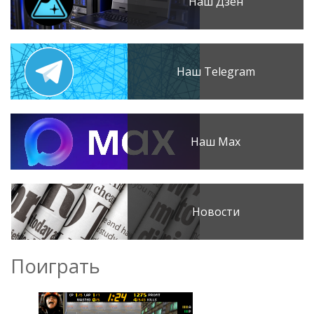
Наш Дзен
Наш Telegram
Наш Max
Новости
Поиграть