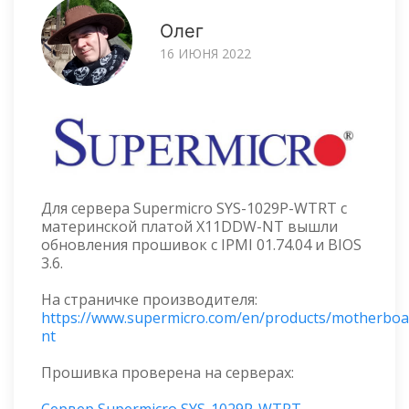
Олег
16 ИЮНЯ 2022
Для сервера Supermicro SYS-1029P-WTRT с
материнской платой X11DDW-NT вышли
обновления прошивок с IPMI 01.74.04 и BIOS
3.6.
На страничке производителя:
https://www.supermicro.com/en/products/motherbo
nt
Прошивка проверена на серверах: