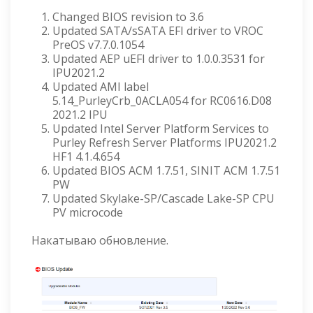
Changed BIOS revision to 3.6
Updated SATA/sSATA EFI driver to VROC
PreOS v7.7.0.1054
Updated AEP uEFI driver to 1.0.0.3531 for
IPU2021.2
Updated AMI label
5.14_PurleyCrb_0ACLA054 for RC0616.D08
2021.2 IPU
Updated Intel Server Platform Services to
Purley Refresh Server Platforms IPU2021.2
HF1 4.1.4.654
Updated BIOS ACM 1.7.51, SINIT ACM 1.7.51
PW
Updated Skylake-SP/Cascade Lake-SP CPU
PV microcode
Накатываю обновление.