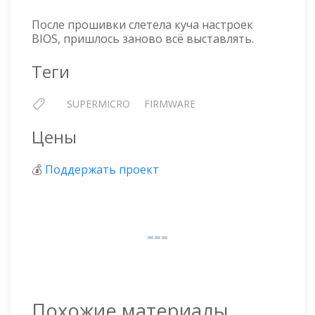
После прошивки слетела куча настроек
BIOS, пришлось заново всё выставлять.
Теги
SUPERMICRO
FIRMWARE
Цены
💰
Поддержать проект
Похожие материалы