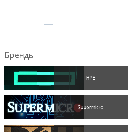
Бренды
HPE
Supermicro