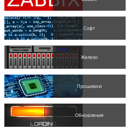
Софт
Железо
Прошивки
Обновления