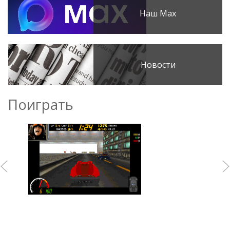
Наш Max
Новости
Поиграть