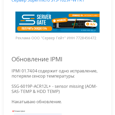
Сервер Supermicro SYS-1029P-WTRT
Реклама ООО "Сервер Гейт" ИНН 7728456472
Обновление IPMI
IPMI 01.74.04 содержит одно исправление,
потеряли сенсор температуры:
SSG-6019P-ACR12L+ - sensor missing (AOM-
SAS-TEMP & HDD TEMP)
Накатываю обновление.