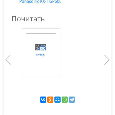
Panasonic KX-TGP600
Почитать