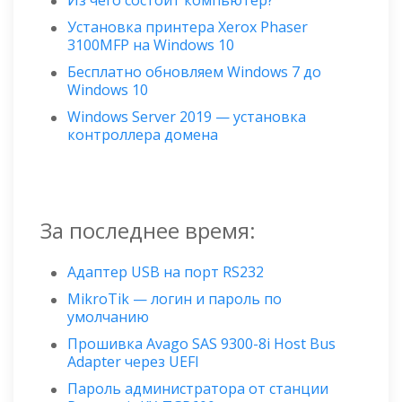
Из чего состоит компьютер?
Установка принтера Xerox Phaser
3100MFP на Windows 10
Бесплатно обновляем Windows 7 до
Windows 10
Windows Server 2019 — установка
контроллера домена
За последнее время:
Адаптер USB на порт RS232
MikroTik — логин и пароль по
умолчанию
Прошивка Avago SAS 9300-8i Host Bus
Adapter через UEFI
Пароль администратора от станции