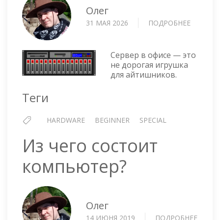
Олег
31 МАЯ 2026
ПОДРОБНЕЕ
О
КАК
ВЫБРАТ
ОФИСН
Сервер в офисе — это
СЕРВЕР?
не дорогая игрушка
для айтишников.
Теги
HARDWARE
BEGINNER
SPECIAL
Из чего состоит
компьютер?
Олег
14 ИЮНЯ 2019
ПОДРОБНЕЕ
О