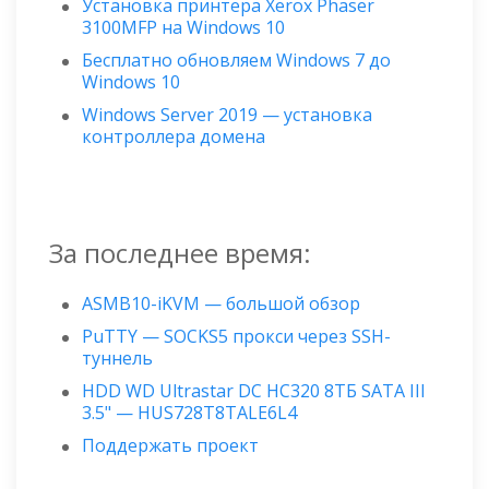
Установка принтера Xerox Phaser
3100MFP на Windows 10
Бесплатно обновляем Windows 7 до
Windows 10
Windows Server 2019 — установка
контроллера домена
За последнее время:
ASMB10-iKVM — большой обзор
PuTTY — SOCKS5 прокси через SSH-
туннель
HDD WD Ultrastar DC HC320 8ТБ SATA III
3.5" — HUS728T8TALE6L4
Поддержать проект