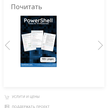
Почитать
УСЛУГИ И ЦЕНЫ
ПОДДЕРЖАТЬ ПРОЕКТ