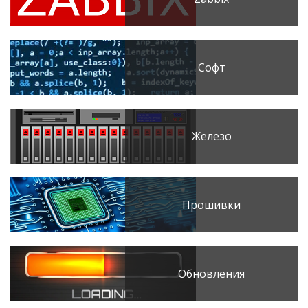
Софт
Железо
Прошивки
Обновления