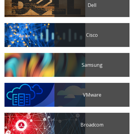
Dell
Cisco
Samsung
VMware
Broadcom