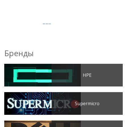
Бренды
HPE
Supermicro