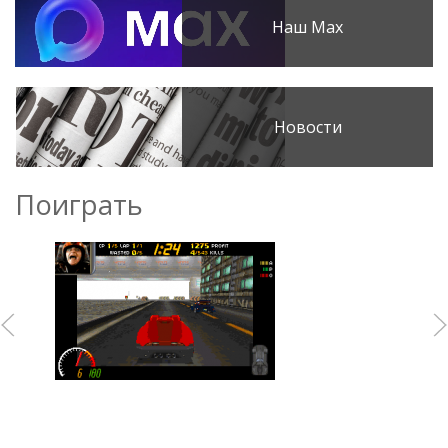
Наш Max
Новости
Поиграть